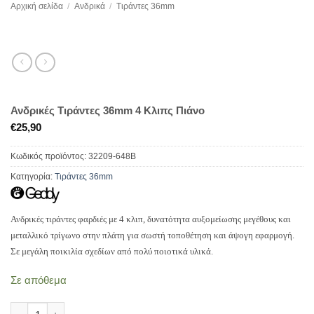
Αρχική σελίδα
/
Ανδρικά
/
Τιράντες 36mm
Ανδρικές Tιράντες 36mm 4 Κλιπς Πιάνο
€
25,90
Κωδικός προϊόντος:
32209-648B
Κατηγορία:
Τιράντες 36mm
Ανδρικές τιράντες φαρδιές με 4 κλιπ, δυνατότητα αυξομείωσης μεγέθους και
μεταλλικό τρίγωνο στην πλάτη για σωστή τοποθέτηση και άψογη εφαρμογή.
Σε μεγάλη ποικιλία σχεδίων από πολύ ποιοτικά υλικά.
Σε απόθεμα
Ανδρικές Tιράντες 36mm 4 Κλιπς Πιάνο ποσότητα