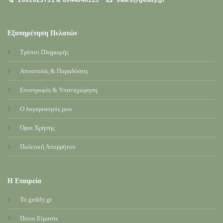
Εξυπηρέτηση Πελατών
Τρόποι Πληρωμής
Αποστολές & Παραδόσεις
Επιστροφές & Υπαναχώρηση
Ο λογαριασμός μου
Όροι Χρήσης
Πολιτική Απορρήτου
Η Εταιρεία
Το geddy.gr
Ποιοι Είμαστε