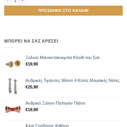
ΠΡΟΣΘΉΚΗ ΣΤΟ ΚΑΛΆΘΙ
ΜΠΟΡΕΙ ΝΑ ΣΑΣ ΑΡΕΣΕΙ
Ξύλινα Μανικετόκουμπα Κλειδί του Σολ
€
19,90
Ανδρικές Tιράντες 36mm 4 Κλιπς Μουσικές Νότες
€
25,90
Ανδρικό Ξύλινο Παπιγιόν Πιάνο
€
19,90
Κλιπ Γραβάτας Κιθάρα