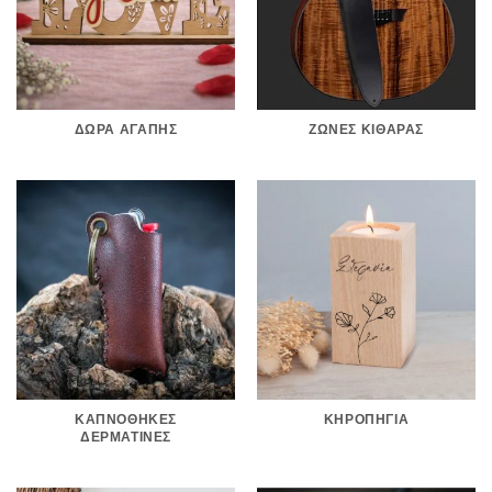
ΔΏΡΑ ΑΓΆΠΗΣ
ΖΏΝΕΣ ΚΙΘΆΡΑΣ
ΚΑΠΝΟΘΉΚΕΣ
ΚΗΡΟΠΉΓΙΑ
ΔΕΡΜΆΤΙΝΕΣ