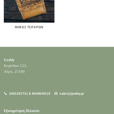
ΘΉΚΕΣ ΤΣΙΓΆΡΩΝ
Geddy
Κορίνθου 123,
Αίγιο, 25100
2691023731 & 6944640115
sales@geddy.gr
Εξυπηρέτηση Πελατών