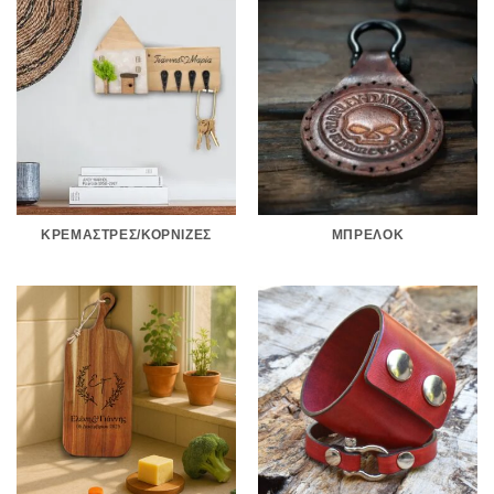
ΚΡΕΜΆΣΤΡΕΣ/ΚΟΡΝΊΖΕΣ
ΜΠΡΕΛΌΚ