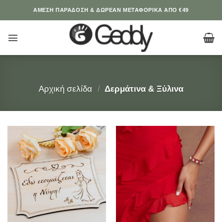
Μετάβαση
ΆΜΕΣΗ ΠΑΡΑΔΟΣΗ & ΔΩΡΕΑΝ ΜΕΤΑΦΟΡΙΚΑ ΑΠΟ €49
στο
περιεχόμενο
Αρχική σελίδα
/
Δερμάτινα & Ξύλινα