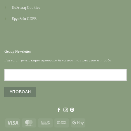
Πολιτική Cookies
Εργαλεία GDPR
Geddy Newsletter
Για να μη χάνεις καμία προσφορά & να είσαι πάντοτε μέσα στη μόδα!
Visa
MasterCard
Cash
Bank
Google
On
Transfer
Pay