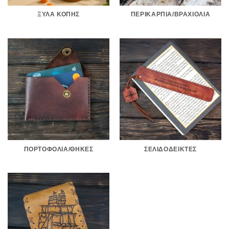
ΞΎΛΑ ΚΟΠΉΣ
ΠΕΡΙΚΆΡΠΙΑ/ΒΡΑΧΙΌΛΙΑ
ΠΟΡΤΟΦΌΛΙΑ/ΘΉΚΕΣ
ΣΕΛΙΔΟΔΕΊΚΤΕΣ