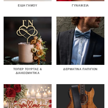
ΕΊΔΗ ΓΆΜΟΥ
ΓΥΝΑΙΚΕΊΑ
ΤΌΠΕΡ ΤΟΎΡΤΑΣ &
ΔΕΡΜΆΤΙΝΑ ΠΑΠΙΓΙΌΝ
ΔΙΑΚΟΣΜΗΤΙΚΆ