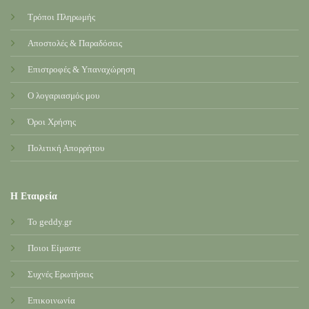
Τρόποι Πληρωμής
Αποστολές & Παραδόσεις
Επιστροφές & Υπαναχώρηση
Ο λογαριασμός μου
Όροι Χρήσης
Πολιτική Απορρήτου
Η Εταιρεία
Το geddy.gr
Ποιοι Είμαστε
Συχνές Ερωτήσεις
Επικοινωνία