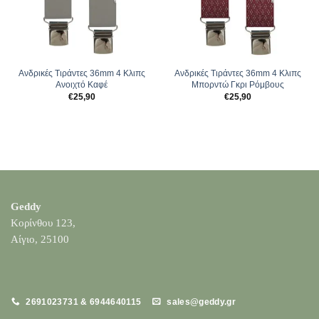
Ανδρικές Tιράντες 36mm 4 Κλιπς
Ανδρικές Tιράντες 36mm 4 Κλιπς
Ανοιχτό Καφέ
Μπορντώ Γκρι Ρόμβους
€
25,90
€
25,90
Geddy
Κορίνθου 123,
Αίγιο, 25100
2691023731 & 6944640115
sales@geddy.gr