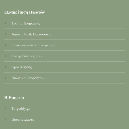
Εξυπηρέτηση Πελατών
Τρόποι Πληρωμής
Αποστολές & Παραδόσεις
Επιστροφές & Υπαναχώρηση
Ο λογαριασμός μου
Όροι Χρήσης
Πολιτική Απορρήτου
Η Εταιρεία
Το geddy.gr
Ποιοι Είμαστε