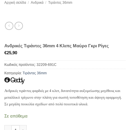
Αρχική σελίδα
/
Ανδρικά
/
Τιράντες 36mm
Ανδρικές Tιράντες 36mm 4 Κλιπς Μαύρο Γκρι Ρίγες
€
25,90
Κωδικός προϊόντος:
32209-691C
Κατηγορία:
Τιράντες 36mm
Ανδρικές τιράντες φαρδιές με 4 κλιπ, δυνατότητα αυξομείωσης μεγέθους και
μεταλλικό τρίγωνο στην πλάτη για σωστή τοποθέτηση και άψογη εφαρμογή.
Σε μεγάλη ποικιλία σχεδίων από πολύ ποιοτικά υλικά.
Σε απόθεμα
Ανδρικές Tιράντες 36mm 4 Κλιπς Μαύρο Γκρι Ρίγες ποσότητα