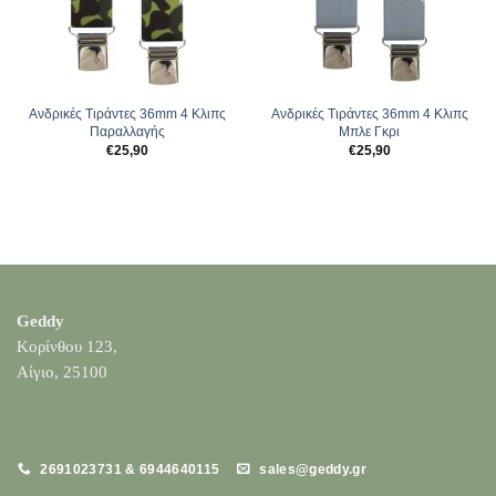
Ανδρικές Tιράντες 36mm 4 Κλιπς
Ανδρικές Tιράντες 36mm 4 Κλιπς
Παραλλαγής
Μπλε Γκρι
€
25,90
€
25,90
Geddy
Κορίνθου 123,
Αίγιο, 25100
2691023731 & 6944640115
sales@geddy.gr