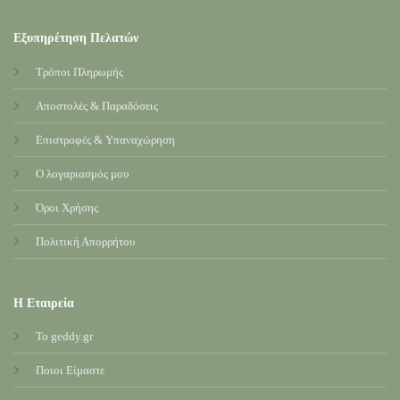
Εξυπηρέτηση Πελατών
Τρόποι Πληρωμής
Αποστολές & Παραδόσεις
Επιστροφές & Υπαναχώρηση
Ο λογαριασμός μου
Όροι Χρήσης
Πολιτική Απορρήτου
Η Εταιρεία
Το geddy.gr
Ποιοι Είμαστε