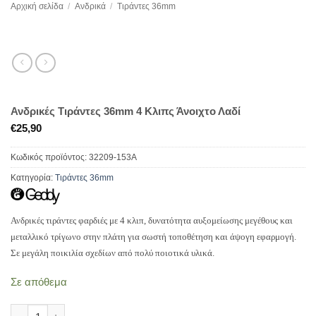
Αρχική σελίδα
/
Ανδρικά
/
Τιράντες 36mm
Ανδρικές Tιράντες 36mm 4 Κλιπς Άνοιχτο Λαδί
€
25,90
Κωδικός προϊόντος:
32209-153A
Κατηγορία:
Τιράντες 36mm
Ανδρικές τιράντες φαρδιές με 4 κλιπ, δυνατότητα αυξομείωσης μεγέθους και
μεταλλικό τρίγωνο στην πλάτη για σωστή τοποθέτηση και άψογη εφαρμογή.
Σε μεγάλη ποικιλία σχεδίων από πολύ ποιοτικά υλικά.
Σε απόθεμα
Ανδρικές Tιράντες 36mm 4 Κλιπς Άνοιχτο Λαδί ποσότητα