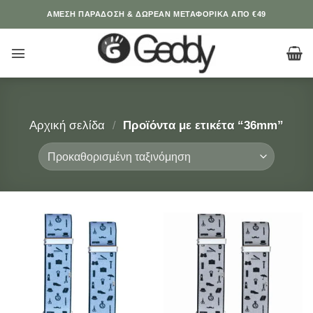
Μετάβαση
ΆΜΕΣΗ ΠΑΡΑΔΟΣΗ & ΔΩΡΕΑΝ ΜΕΤΑΦΟΡΙΚΑ ΑΠΟ €49
στο
περιεχόμενο
Αρχική σελίδα
/
Προϊόντα με ετικέτα “36mm”