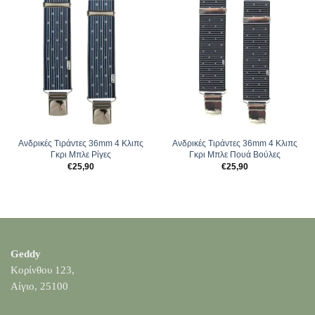
Ανδρικές Tιράντες 36mm 4 Κλιπς
Ανδρικές Tιράντες 36mm 4 Κλιπς
Γκρι Μπλε Ρίγες
Γκρι Μπλε Πουά Βούλες
€
25,90
€
25,90
Geddy
Κορίνθου 123,
Αίγιο, 25100