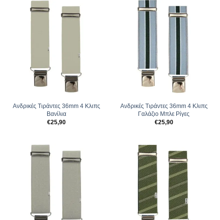
Ανδρικές Tιράντες 36mm 4 Κλιπς
Ανδρικές Tιράντες 36mm 4 Κλιπς
Βανίλια
Γαλάζιο Μπλε Ρίγες
€
25,90
€
25,90