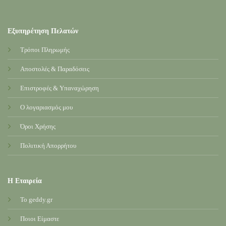
Εξυπηρέτηση Πελατών
Τρόποι Πληρωμής
Αποστολές & Παραδόσεις
Επιστροφές & Υπαναχώρηση
Ο λογαριασμός μου
Όροι Χρήσης
Πολιτική Απορρήτου
Η Εταιρεία
Το geddy.gr
Ποιοι Είμαστε