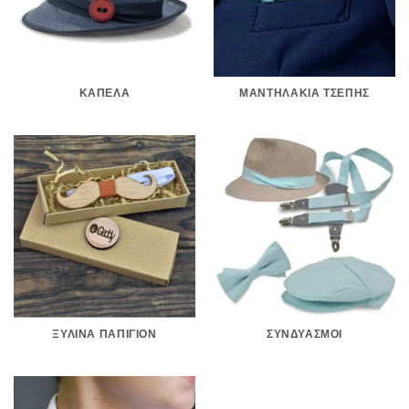
ΚΑΠΈΛΑ
ΜΑΝΤΗΛΆΚΙΑ ΤΣΈΠΗΣ
ΞΎΛΙΝΑ ΠΑΠΙΓΙΌΝ
ΣΥΝΔΥΑΣΜΟΊ