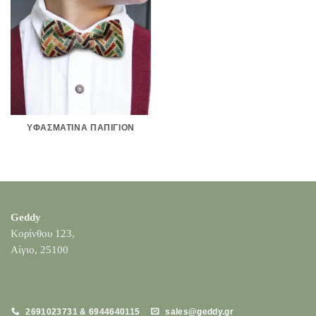
ΥΦΑΣΜΆΤΙΝΑ ΠΑΠΙΓΙΌΝ
Geddy
Κορίνθου 123,
Αίγιο, 25100
2691023731 & 6944640115
sales@geddy.gr