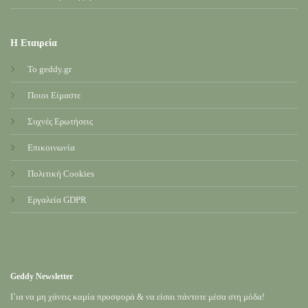
Η Εταιρεία
Το geddy.gr
Ποιοι Είμαστε
Συχνές Ερωτήσεις
Επικοινωνία
Πολιτική Cookies
Εργαλεία GDPR
Geddy Newsletter
Για να μη χάνεις καμία προσφορά & να είσαι πάντοτε μέσα στη μόδα!