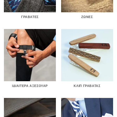
ΓΡΑΒΆΤΕΣ
ΖΏΝΕΣ
ΙΔΙΑΊΤΕΡΑ ΑΞΕΣΟΥΆΡ
ΚΛΙΠ ΓΡΑΒΆΤΑΣ