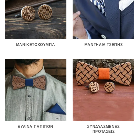
ΜΑΝΙΚΕΤΌΚΟΥΜΠΑ
ΜΑΝΤΉΛΙΑ ΤΣΈΠΗΣ
ΞΎΛΙΝΑ ΠΑΠΙΓΙΌΝ
ΣΥΝΔΥΑΣΜΈΝΕΣ
ΠΡΟΤΆΣΕΙΣ