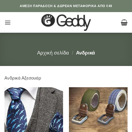
Μετάβαση
ΆΜΕΣΗ ΠΑΡΑΔΟΣΗ & ΔΩΡΕΑΝ ΜΕΤΑΦΟΡΙΚΑ ΑΠΟ €49
στο
περιεχόμενο
Αρχική σελίδα
/
Ανδρικά
Ανδρικά Αξεσουάρ