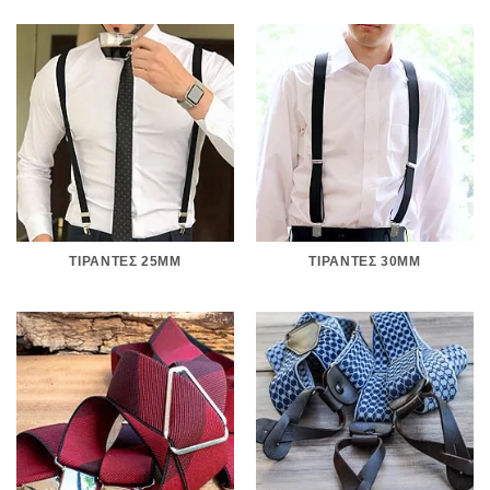
ΤΙΡΆΝΤΕΣ 25MM
ΤΙΡΆΝΤΕΣ 30MM