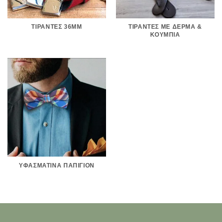
ΤΙΡΆΝΤΕΣ 36MM
ΤΙΡΆΝΤΕΣ ΜΕ ΔΈΡΜΑ &
ΚΟΥΜΠΙΆ
ΥΦΑΣΜΆΤΙΝΑ ΠΑΠΙΓΙΌΝ