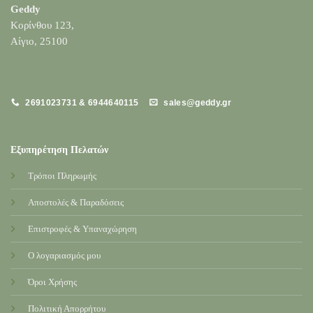
Geddy
Κορίνθου 123,
Αίγιο, 25100
2691023731 & 6944640115
sales@geddy.gr
Εξυπηρέτηση Πελατών
Τρόποι Πληρωμής
Αποστολές & Παραδόσεις
Επιστροφές & Υπαναχώρηση
Ο λογαριασμός μου
Όροι Χρήσης
Πολιτική Απορρήτου