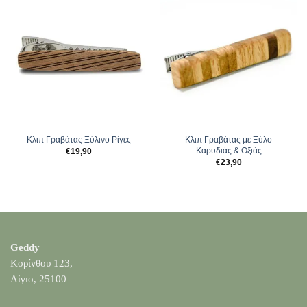
Κλιπ Γραβάτας Ξύλινο Ρίγες
Κλιπ Γραβάτας με Ξύλο
Καρυδιάς & Οξιάς
€
19,90
€
23,90
Geddy
Κορίνθου 123,
Αίγιο, 25100