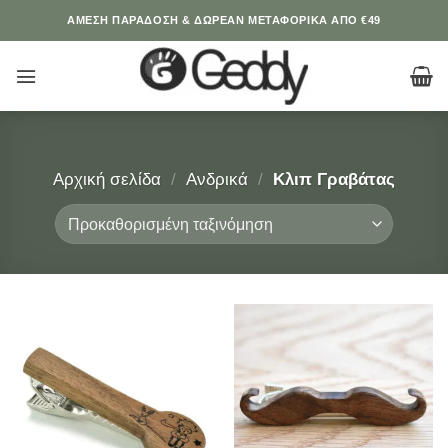
Μετάβαση
ΆΜΕΣΗ ΠΑΡΑΔΟΣΗ & ΔΩΡΕΑΝ ΜΕΤΑΦΟΡΙΚΑ ΑΠΟ €49
στο
περιεχόμενο
Αρχική σελίδα
/
Ανδρικά
/
Κλιπ Γραβάτας