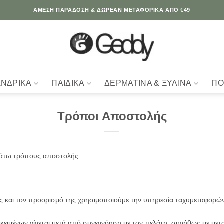
ΆΜΕΣΗ ΠΑΡΑΔΟΣΗ & ΔΩΡΕΑΝ ΜΕΤΑΦΟΡΙΚΑ ΑΠΟ €49
ΑΝΔΡΙΚΆ
ΠΑΙΔΙΚΆ
ΔΕΡΜΆΤΙΝΑ & ΞΎΛΙΝΑ
ΠΟ
Τρόποι Αποστολής
κάτω τρόπους αποστολής:
θώς και τον προορισμό της χρησιμοποιούμε την υπηρεσία ταχυμεταφορ
ιμένων γίνεται μετά από συνεννόηση με τον πελάτη, συνήθως με μεταφ