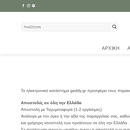
Μετάβαση
στο
περιεχόμενο
Αναζήτηση
για:
ΑΡΧΙΚΉ
Το ηλεκτρονικό κατάστημα geddy.gr προσφέρει τους παρα
Αποστολές σε όλη την Ελλάδα
Αποστολή με Ταχυμεταφορά (1-2 εργάσιμες)
Ανάλογα με τον όγκο ή την αξία της παραγγελίας σας, κα
και γρήγορη αποστολή των προϊόντων σε όλη την Ελλάδα .
Σε περίπτωση αγορών μεγάλου όγκου η αποστολή των αντικε