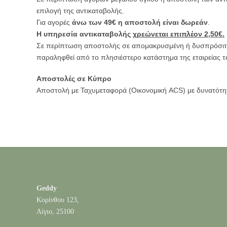
επιλογή της αντικαταβολής.
Για αγορές
άνω των 49€ η αποστολή είναι δωρεάν
.
Η υπηρεσία αντικαταβολής
χρεώνεται επιπλέον 2,50€.
Σε περίπτωση αποστολής σε απομακρυσμένη ή δυσπρόσιτη π
παραληφθεί από το πλησιέστερο κατάστημα της εταιρείας
Αποστολές σε Κύπρο
Αποστολή με Ταχυμεταφορά (Οικονομική ACS) με δυνατότητ
Geddy
Κορίνθου 123,
Αίγιο, 25100