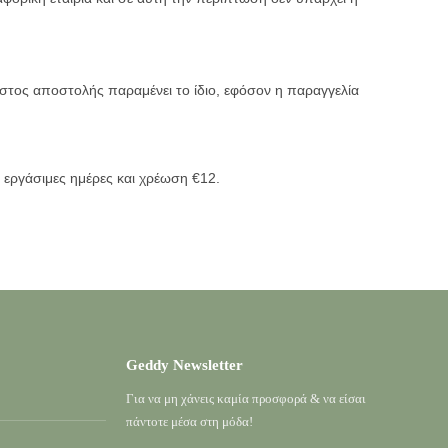
τος αποστολής παραμένει το ίδιο, εφόσον η παραγγελία
εργάσιμες ημέρες και χρέωση €12.
Geddy Newsletter
Για να μη χάνεις καμία προσφορά & να είσαι
πάντοτε μέσα στη μόδα!