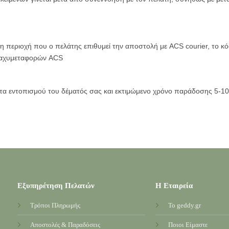
εριοχή που ο πελάτης επιθυμεί την αποστολή με ACS courier, το κόσ
 ταχυμεταφορών ACS
α εντοπισμού του δέματός σας και εκτιμώμενο χρόνο παράδοσης 5-10 
Εξυπηρέτηση Πελατών
Η Εταιρεία
Τρόποι Πληρωμής
Το geddy.gr
Αποστολές & Παραδόσεις
Ποιοι Είμαστε