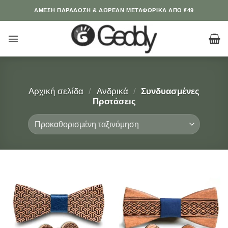
Μετάβαση
ΆΜΕΣΗ ΠΑΡΑΔΟΣΗ & ΔΩΡΕΑΝ ΜΕΤΑΦΟΡΙΚΑ ΑΠΟ €49
στο
περιεχόμενο
Αρχική σελίδα
/
Ανδρικά
/
Συνδυασμένες
Προτάσεις