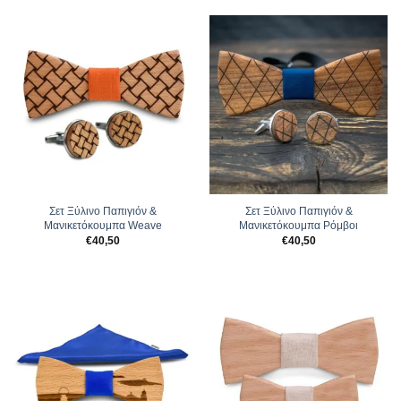
Σετ Ξύλινο Παπιγιόν &
Σετ Ξύλινο Παπιγιόν &
Μανικετόκουμπα Weave
Μανικετόκουμπα Ρόμβοι
€
40,50
€
40,50