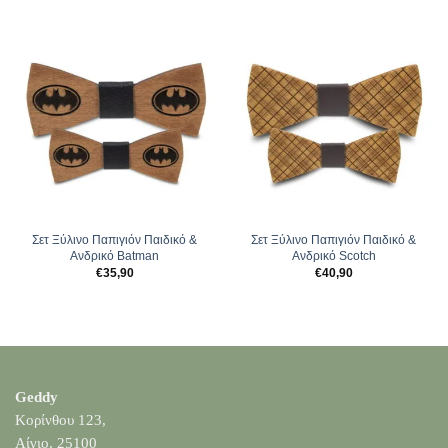
Σετ Ξύλινο Παπιγιόν Παιδικό &
Σετ Ξύλινο Παπιγιόν Παιδικό &
Ανδρικό Batman
Ανδρικό Scotch
€
35,90
€
40,90
Geddy
Κορίνθου 123,
Αίγιο, 25100