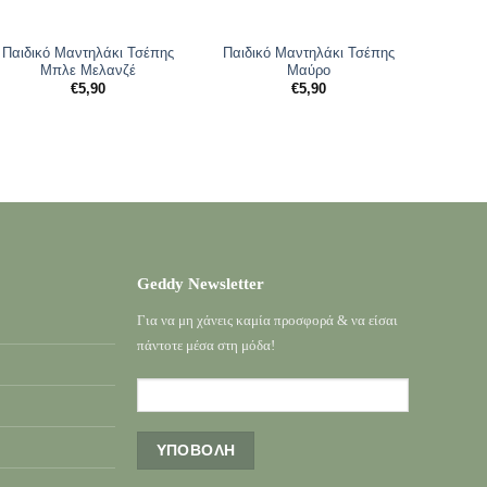
Παιδικό Μαντηλάκι Τσέπης
Παιδικό Μαντηλάκι Τσέπης
Παιδι
Mπλε Mελανζέ
Μαύρο
€
5,90
€
5,90
Geddy Newsletter
Για να μη χάνεις καμία προσφορά & να είσαι
πάντοτε μέσα στη μόδα!