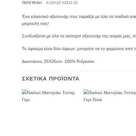
ΠΕΡΙΓΡΑΦΉ
ΑΞΙΟΛΟΓΉΣΕΙΣ (0)
Ένα κλασσικό αξεσουάρ που ταιριάζει με όλα τα παιδικά σα
μικρούλη σας!
Συνδυάζεται με όλα τα ασσορτί αξεσουάρ της σειράς μας, όπ
Το ύφασμα είναι δύο όψεων: μπορείτε να το φορέσετε από τ
Διαστάσεις 25Χ25cm. 100% Polyester.
ΣΧΕΤΙΚΆ ΠΡΟΪΌΝΤΑ