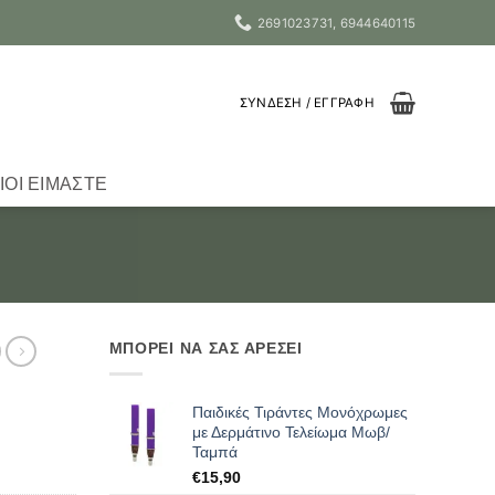
2691023731, 6944640115
ΣΎΝΔΕΣΗ / ΕΓΓΡΑΦΉ
ΙΟΙ ΕΊΜΑΣΤΕ
ΜΠΟΡΕΙ ΝΑ ΣΑΣ ΑΡΕΣΕΙ
Παιδικές Τιράντες Μονόχρωμες
με Δερμάτινο Τελείωμα Μωβ/
Ταμπά
€
15,90