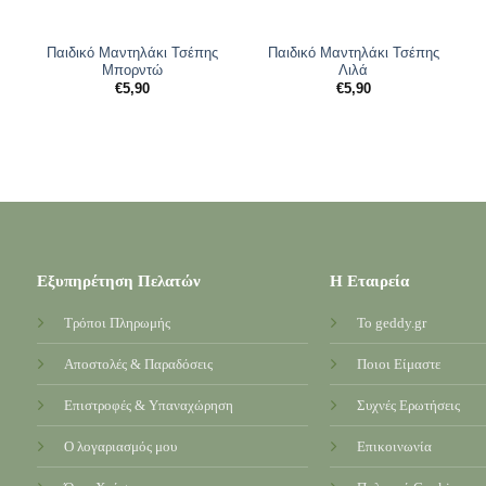
Παιδικό Μαντηλάκι Τσέπης
Παιδικό Μαντηλάκι Τσέπης
Μπορντώ
Λιλά
€
5,90
€
5,90
Εξυπηρέτηση Πελατών
Η Εταιρεία
Τρόποι Πληρωμής
Το geddy.gr
Αποστολές & Παραδόσεις
Ποιοι Είμαστε
Επιστροφές & Υπαναχώρηση
Συχνές Ερωτήσεις
Ο λογαριασμός μου
Επικοινωνία