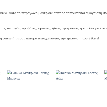
κάκια. Αυτό το τετράγωνο μαντηλάκι τσέπης τοποθετείται άψογα στη θέ
ως παπιγιόν, γραβάτες, τιράντες, ζώνες, τραγιάσκες ή καπέλα για ένα 
η σατέν ή τη ματ πλευρά πετυχαίνοντας την εμφάνιση που θέλετε!