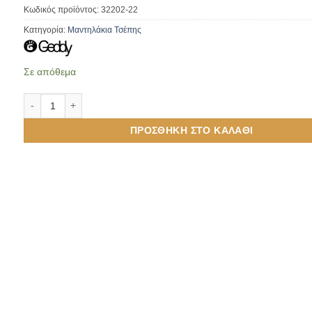
Κωδικός προϊόντος:
32202-22
Κατηγορία:
Μαντηλάκια Τσέπης
Σε απόθεμα
Παιδικό Μαντηλάκι Τσέπης Μωβ ποσότητα
ΠΡΟΣΘΉΚΗ ΣΤΟ ΚΑΛΆΘΙ