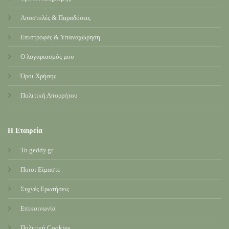
Αποστολές & Παραδόσεις
Επιστροφές & Υπαναχώρηση
Ο λογαριασμός μου
Όροι Χρήσης
Πολιτική Απορρήτου
Η Εταιρεία
Το geddy.gr
Ποιοι Είμαστε
Συχνές Ερωτήσεις
Επικοινωνία
Πολιτική Cookies