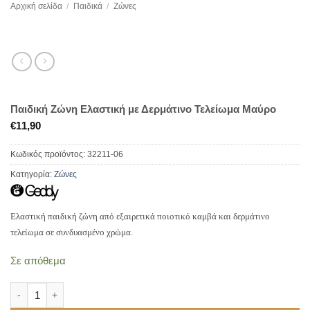
Αρχική σελίδα
/
Παιδικά
/
Ζώνες
Παιδική Ζώνη Ελαστική με Δερμάτινο Τελείωμα Μαύρο
€
11,90
Κωδικός προϊόντος:
32211-06
Κατηγορία:
Ζώνες
Ελαστική παιδική ζώνη από εξαιρετικά ποιοτικό καμβά και δερμάτινο
τελείωμα σε συνδυασμένο χρώμα.
Σε απόθεμα
Παιδική Ζώνη Ελαστική με Δερμάτινο Τελείωμα Μαύρο ποσότητα