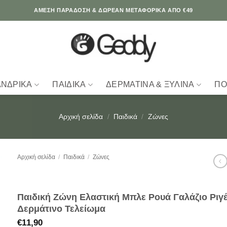
ΆΜΕΣΗ ΠΑΡΑΔΟΣΗ & ΔΩΡΕΑΝ ΜΕΤΑΦΟΡΙΚΑ ΑΠΟ €49
ΑΝΔΡΙΚΆ
ΠΑΙΔΙΚΆ
ΔΕΡΜΆΤΙΝΑ & ΞΎΛΙΝΑ
ΠΟ
Αρχική σελίδα
/
Παιδικά
/
Ζώνες
Αρχική σελίδα
/
Παιδικά
/
Ζώνες
Παιδική Ζώνη Ελαστική Μπλε Ρουά Γαλάζιο Ριγέ
Δερμάτινο Τελείωμα
€
11,90