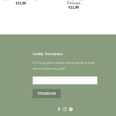
Τελείωμα
€
11,90
€
11,90
Geddy Newsletter
Για να μη χάνεις καμία προσφορά & να είσαι
πάντοτε μέσα στη μόδα!