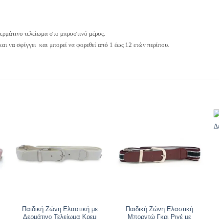
ερμάτινο τελείωμα στο μπροστινό μέρος.
αι να σφίγγει και μπορεί να φορεθεί από 1 έως 12 ετών περίπου.
Παιδική Ζώνη Ελαστική με
Παιδική Ζώνη Ελαστική
Δερμάτινο Τελείωμα Κρεμ
Μπορντώ Γκρι Ριγέ με