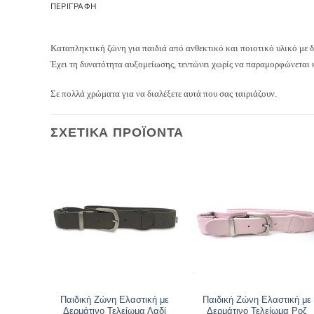
ΠΕΡΙΓΡΑΦΉ
Καταπληκτική ζώνη για παιδιά από ανθεκτικό και ποιοτικό υλικό με δ
Έχει τη δυνατότητα αυξομείωσης, τεντώνει χωρίς να παραμορφώνεται κ
Σε πολλά χρώματα για να διαλέξετε αυτά που σας ταιριάζουν.
ΣΧΕΤΙΚΆ ΠΡΟΪΌΝΤΑ
Παιδική Ζώνη Ελαστική με
Παιδική Ζώνη Ελαστική με
Δερμάτινο Τελείωμα Λαδί
Δερμάτινο Τελείωμα Ροζ