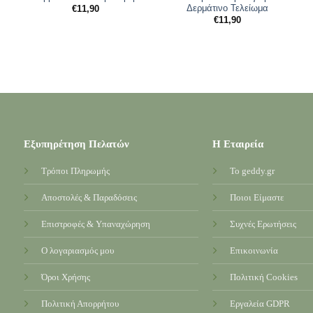
Δερμάτινο Τελείωμα
€
11,90
€
11,90
Εξυπηρέτηση Πελατών
Η Εταιρεία
Τρόποι Πληρωμής
Το geddy.gr
Αποστολές & Παραδόσεις
Ποιοι Είμαστε
Επιστροφές & Υπαναχώρηση
Συχνές Ερωτήσεις
Ο λογαριασμός μου
Επικοινωνία
Όροι Χρήσης
Πολιτική Cookies
Πολιτική Απορρήτου
Εργαλεία GDPR