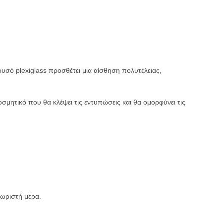
ρυσό plexiglass προσθέτει μια αίσθηση πολυτέλειας,
κοσμητικό που θα κλέψει τις εντυπώσεις και θα ομορφύνει τις
χωριστή μέρα.