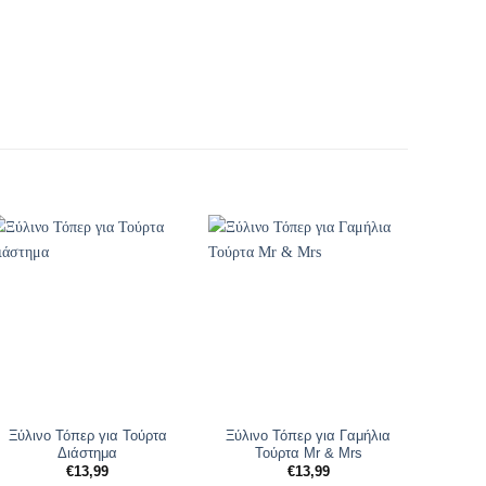
Ξύλινο Τόπερ για Τούρτα
Ξύλινο Τόπερ για Γαμήλια
Ξύλιν
Διάστημα
Τούρτα Mr & Mrs
€
13,99
€
13,99