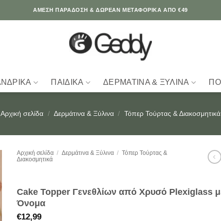
ΆΜΕΣΗ ΠΑΡΑΔΟΣΗ & ΔΩΡΕΑΝ ΜΕΤΑΦΟΡΙΚΑ ΑΠΟ €49
ΑΝΔΡΙΚΆ
ΠΑΙΔΙΚΆ
ΔΕΡΜΆΤΙΝΑ & ΞΎΛΙΝΑ
ΠΟ
Αρχική σελίδα
/
Δερμάτινα & Ξύλινα
/
Τόπερ Τούρτας & Διακοσμητικά
Αρχική σελίδα
/
Δερμάτινα & Ξύλινα
/
Τόπερ Τούρτας &
Διακοσμητικά
Cake Topper Γενεθλίων από Χρυσό Plexiglass μ
Όνομα
€
12,99