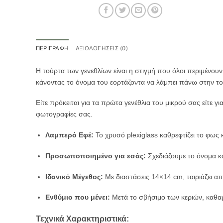
ΠΕΡΙΓΡΑΦΉ
ΑΞΙΟΛΟΓΉΣΕΙΣ (0)
Η τούρτα των γενεθλίων είναι η στιγμή που όλοι περιμένουν
κάνοντας το όνομα του εορτάζοντα να λάμπει πάνω στην το
Είτε πρόκειται για τα πρώτα γενέθλια του μικρού σας είτε γ
φωτογραφίες σας.
Λαμπερό Εφέ:
Το χρυσό plexiglass καθρεφτίζει το φως
Προσωποποιημένο για εσάς:
Σχεδιάζουμε το όνομα κ
Ιδανικό Μέγεθος:
Με διαστάσεις 14×14 cm, ταιριάζει α
Ενθύμιο που μένει:
Μετά το σβήσιμο των κεριών, καθαρ
Τεχνικά Χαρακτηριστικά: