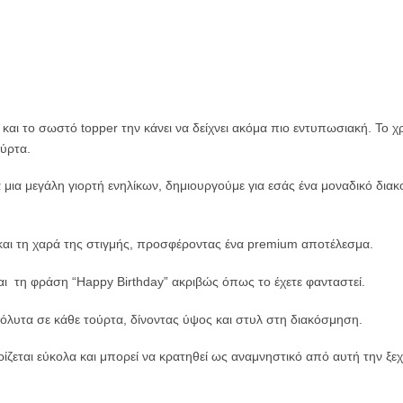
 και το σωστό topper την κάνει να δείχνει ακόμα πιο εντυπωσιακή. Το χ
ύρτα.
ια μια μεγάλη γιορτή ενηλίκων, δημιουργούμε για εσάς ένα μοναδικό δια
 και τη χαρά της στιγμής, προσφέροντας ένα premium αποτέλεσμα.
αι τη φράση “Happy Birthday” ακριβώς όπως το έχετε φανταστεί.
πόλυτα σε κάθε τούρτα, δίνοντας ύψος και στυλ στη διακόσμηση.
ίζεται εύκολα και μπορεί να κρατηθεί ως αναμνηστικό από αυτή την ξε