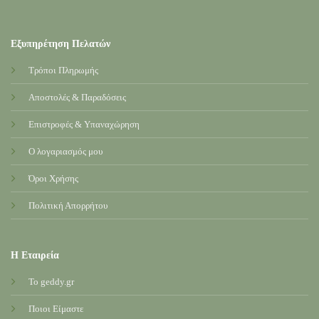
Εξυπηρέτηση Πελατών
Τρόποι Πληρωμής
Αποστολές & Παραδόσεις
Επιστροφές & Υπαναχώρηση
Ο λογαριασμός μου
Όροι Χρήσης
Πολιτική Απορρήτου
Η Εταιρεία
Το geddy.gr
Ποιοι Είμαστε