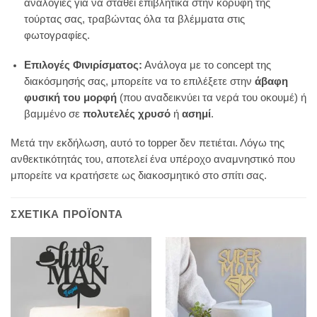
αναλογίες για να σταθεί επιβλητικά στην κορυφή της
τούρτας σας, τραβώντας όλα τα βλέμματα στις
φωτογραφίες.
Επιλογές Φινιρίσματος:
Ανάλογα με το concept της
διακόσμησής σας, μπορείτε να το επιλέξετε στην
άβαφη
φυσική του μορφή
(που αναδεικνύει τα νερά του οκουμέ) ή
βαμμένο σε
πολυτελές χρυσό
ή
ασημί
.
Μετά την εκδήλωση, αυτό το topper δεν πετιέται. Λόγω της
ανθεκτικότητάς του, αποτελεί ένα υπέροχο αναμνηστικό που
μπορείτε να κρατήσετε ως διακοσμητικό στο σπίτι σας.
ΣΧΕΤΙΚΆ ΠΡΟΪΌΝΤΑ