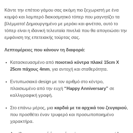
Κάντε την επέτειο γάμου σας ακόμη πιο ξεχωριστή με ένα
κομψό και λαμπερό διακοσμητικό τόπερ που μαγνητίζει τα
βλέμματα! Δημιουργημένο με μεράκι και φινέτσα, αυτό το
τόπερ είναι η ιδανική τελευταία πινελιά που θα απογειώσει την
εμφάνιση της επετειακής τούρτας σας.
Λεπτομέρειες που κάνουν τη διαφορά:
Κατασκευασμένο από
ποιοτικό κόντρα πλακέ 15cm Χ
25cm πάχους 4mm
, για αντοχή και σταθερότητα.
Εντυπωσιακό design με τον αριθμό στο κέντρο,
πλαισιωμένο από την ευχή
“Happy Anniversary”
σε
καλλιγραφική γραφή.
Στο επάνω μέρος, μια
καρδιά με τα αρχικά του ζευγαριού
,
που προσθέτει έναν τρυφερό και προσωποποιημένο
χαρακτήρα.