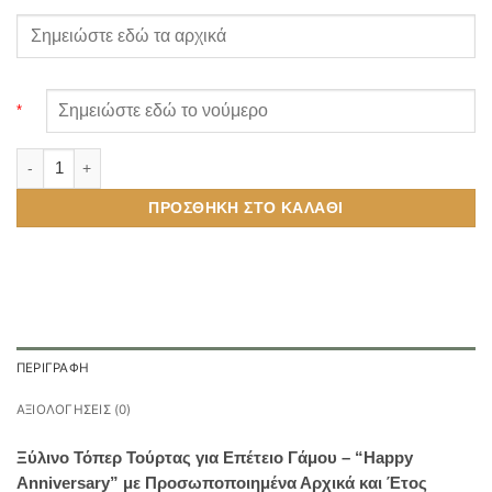
*
Ξύλινο Τόπερ Τούρτας για Επέτειο Γάμου ποσότητα
ΠΡΟΣΘΉΚΗ ΣΤΟ ΚΑΛΆΘΙ
ΠΕΡΙΓΡΑΦΉ
ΑΞΙΟΛΟΓΉΣΕΙΣ (0)
Ξύλινο Τόπερ Τούρτας για Επέτειο Γάμου – “Happy
Anniversary” με Προσωποποιημένα Αρχικά και Έτος