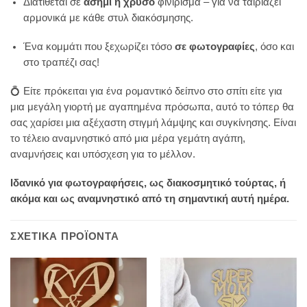
Διατίθεται σε
ασημί ή χρυσό
φινίρισμα – για να ταιριάζει
αρμονικά με κάθε στυλ διακόσμησης.
Ένα κομμάτι που ξεχωρίζει τόσο
σε φωτογραφίες
, όσο και
στο τραπέζι σας!
💍 Είτε πρόκειται για ένα ρομαντικό δείπνο στο σπίτι είτε για
μια μεγάλη γιορτή με αγαπημένα πρόσωπα, αυτό το τόπερ θα
σας χαρίσει μια αξέχαστη στιγμή λάμψης και συγκίνησης. Είναι
το τέλειο αναμνηστικό από μια μέρα γεμάτη αγάπη,
αναμνήσεις και υπόσχεση για το μέλλον.
Ιδανικό για φωτογραφήσεις, ως διακοσμητικό τούρτας, ή
ακόμα και ως αναμνηστικό από τη σημαντική αυτή ημέρα.
ΣΧΕΤΙΚΆ ΠΡΟΪΌΝΤΑ