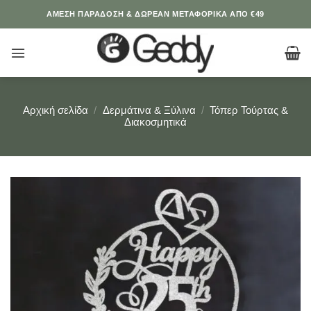
Μετάβαση
ΆΜΕΣΗ ΠΑΡΑΔΟΣΗ & ΔΩΡΕΑΝ ΜΕΤΑΦΟΡΙΚΑ ΑΠΟ €49
στο
περιεχόμενο
Αρχική σελίδα
/
Δερμάτινα & Ξύλινα
/
Τόπερ Τούρτας &
Διακοσμητικά