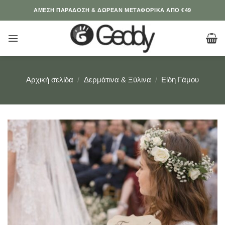
Μετάβαση
ΆΜΕΣΗ ΠΑΡΑΔΟΣΗ & ΔΩΡΕΑΝ ΜΕΤΑΦΟΡΙΚΑ ΑΠΟ €49
στο
περιεχόμενο
Αρχική σελίδα
/
Δερμάτινα & Ξύλινα
/
Είδη Γάμου