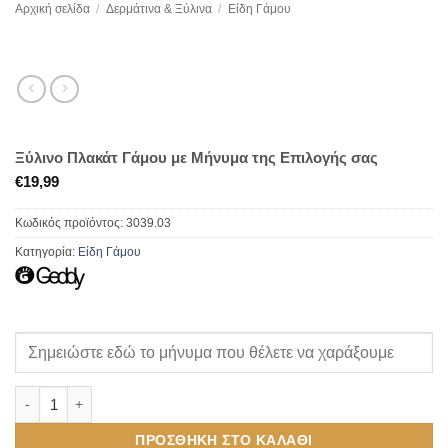
Αρχική σελίδα
/
Δερμάτινα & Ξύλινα
/
Είδη Γάμου
Ξύλινο Πλακάτ Γάμου με Μήνυμα της Επιλογής σας
€
19,99
Κωδικός προϊόντος:
3039.03
Κατηγορία:
Είδη Γάμου
Ξύλινο Πλακάτ Γάμου με Μήνυμα της Επιλογής σας ποσότητα
ΠΡΟΣΘΉΚΗ ΣΤΟ ΚΑΛΆΘΙ