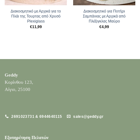
Διακοσμητικό με Αρχικά για το
Διακοσμητικό για Ποτήρι
Πλάι της Τουρτας από Χρυσό
Σαμπάνιας με Αρχικά από
Plexiglass
Πλέξιγκλας Μαύρο
€
11,99
€
4,99
Geddy
Κορίνθου 123,
Αίγιο, 25100
2691023731 & 6944640115
sales@geddy.gr
Εξυπηρέτηση Πελατών