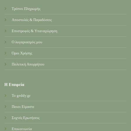
Τρόποι Πληρωμής
Αποστολές & Παραδόσεις
Επιστροφές & Υπαναχώρηση
Ο λογαριασμός μου
Όροι Χρήσης
Πολιτική Απορρήτου
Η Εταιρεία
Το geddy.gr
Ποιοι Είμαστε
Συχνές Ερωτήσεις
Επικοινωνία