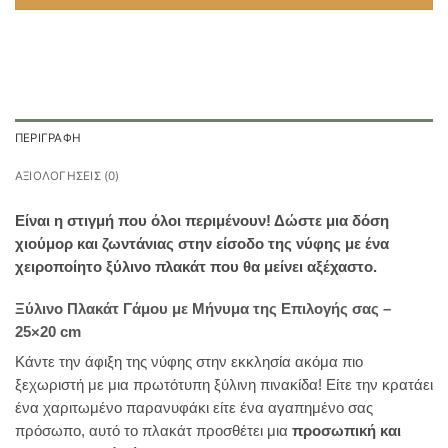
ΠΕΡΙΓΡΑΦΉ
ΑΞΙΟΛΟΓΉΣΕΙΣ (0)
Είναι η στιγμή που όλοι περιμένουν! Δώστε μια δόση
χιούμορ και ζωντάνιας στην είσοδο της νύφης με ένα
χειροποίητο ξύλινο πλακάτ που θα μείνει αξέχαστο.
Ξύλινο Πλακάτ Γάμου με Μήνυμα της Επιλογής σας –
25×20 cm
Κάντε την άφιξη της νύφης στην εκκλησία ακόμα πιο
ξεχωριστή με μια πρωτότυπη ξύλινη πινακίδα! Είτε την κρατάει
ένα χαριτωμένο παρανυφάκι είτε ένα αγαπημένο σας
πρόσωπο, αυτό το πλακάτ προσθέτει μια
προσωπική και