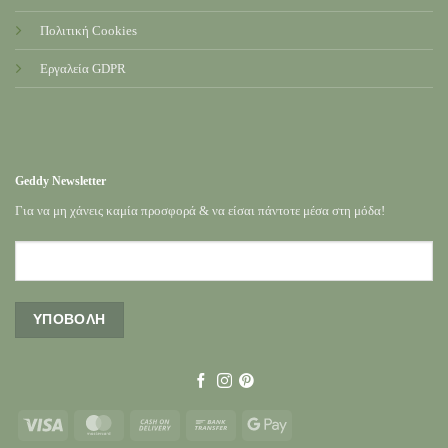
Πολιτική Cookies
Εργαλεία GDPR
Geddy Newsletter
Για να μη χάνεις καμία προσφορά & να είσαι πάντοτε μέσα στη μόδα!
Visa
MasterCard
Cash
Bank
Google
On
Transfer
Pay