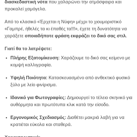
διασκεδαστική νότα
που χαλαρώνει την ατμόσφαιρα και
προκαλεί χαμόγελα.
Από το κλασικό «Έρχεται η Νύφη» μέχρι το χιουμοριστικό
«Γαμπρέ, ήθελές τα κι έπαθές τα!!!», έχετε τη δυνατότητα να
χαράξετε
οποιαδήποτε φράση εκφράζει το δικό σας στιλ
.
Γιατί θα το λατρέψετε:
Πλήρης Εξατομίκευση:
Χαράζουμε το δικό σας κείμενο με
κομψή καλλιγραφία.
Υψηλή Ποιότητα:
Κατασκευασμένο από ανθεκτικό φυσικό
ξύλο με λείο φινίρισμα.
Ιδανικό για Φωτογραφίες:
Δημιουργεί το τέλειο σκηνικό για
αυθόρμητα και πρωτότυπα κλικ κατά την είσοδο.
Εργονομικός Σχεδιασμός:
Διαθέτει μακριά λαβή για να
κρατιέται εύκολα και σταθερά.