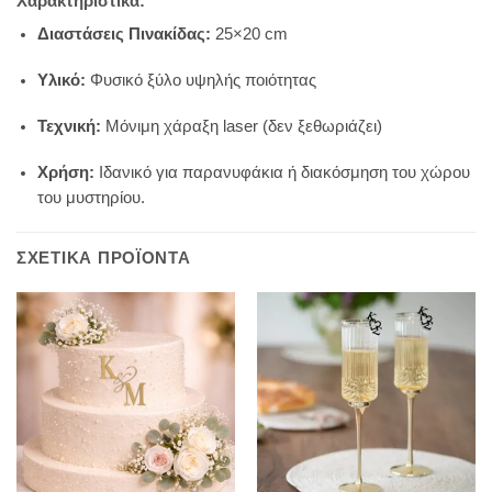
Χαρακτηριστικά:
Διαστάσεις Πινακίδας:
25×20 cm
Υλικό:
Φυσικό ξύλο υψηλής ποιότητας
Τεχνική:
Μόνιμη χάραξη laser (δεν ξεθωριάζει)
Χρήση:
Ιδανικό για παρανυφάκια ή διακόσμηση του χώρου
του μυστηρίου.
ΣΧΕΤΙΚΆ ΠΡΟΪΌΝΤΑ