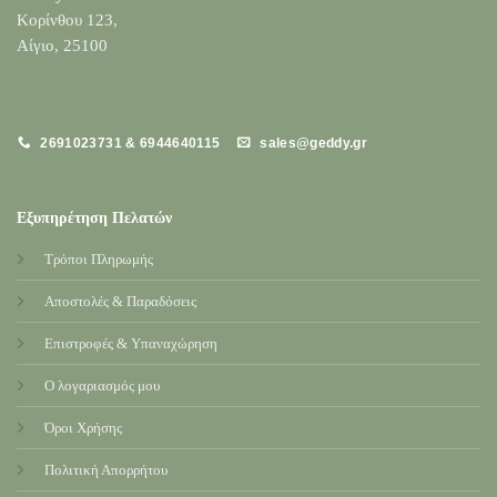
Κορίνθου 123,
Αίγιο, 25100
2691023731 & 6944640115
sales@geddy.gr
Εξυπηρέτηση Πελατών
Τρόποι Πληρωμής
Αποστολές & Παραδόσεις
Επιστροφές & Υπαναχώρηση
Ο λογαριασμός μου
Όροι Χρήσης
Πολιτική Απορρήτου