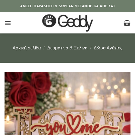
Μετάβαση
ΆΜΕΣΗ ΠΑΡΑΔΟΣΗ & ΔΩΡΕΑΝ ΜΕΤΑΦΟΡΙΚΑ ΑΠΟ €49
στο
περιεχόμενο
Αρχική σελίδα
/
Δερμάτινα & Ξύλινα
/
Δώρα Αγάπης