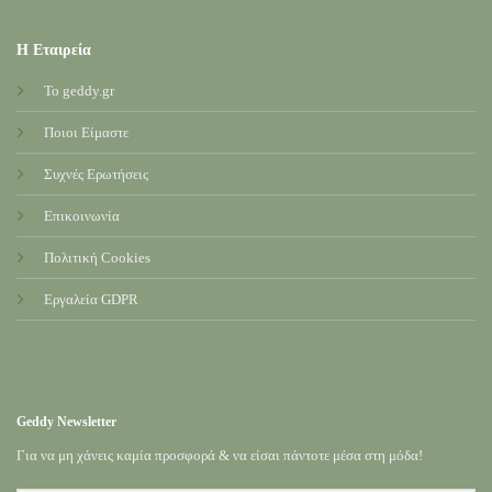
Η Εταιρεία
Το geddy.gr
Ποιοι Είμαστε
Συχνές Ερωτήσεις
Επικοινωνία
Πολιτική Cookies
Εργαλεία GDPR
Geddy Newsletter
Για να μη χάνεις καμία προσφορά & να είσαι πάντοτε μέσα στη μόδα!