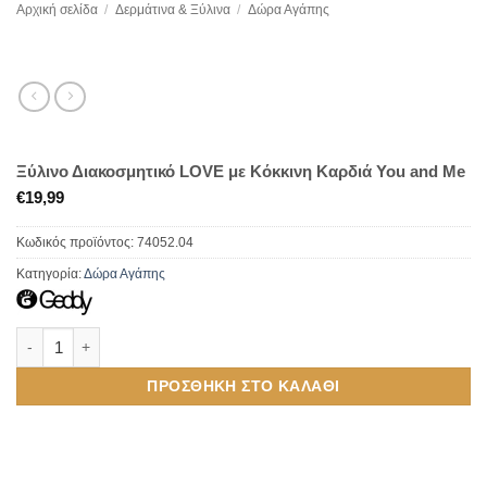
Αρχική σελίδα
/
Δερμάτινα & Ξύλινα
/
Δώρα Αγάπης
Ξύλινο Διακοσμητικό LOVE με Κόκκινη Καρδιά You and Me
€
19,99
Κωδικός προϊόντος:
74052.04
Κατηγορία:
Δώρα Αγάπης
Ξύλινο Διακοσμητικό LOVE με Κόκκινη Καρδιά You and Me ποσότητ
ΠΡΟΣΘΉΚΗ ΣΤΟ ΚΑΛΆΘΙ