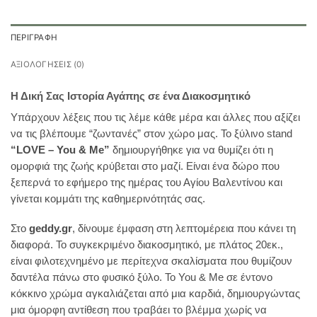
ΠΕΡΙΓΡΑΦΉ
ΑΞΙΟΛΟΓΉΣΕΙΣ (0)
Η Δική Σας Ιστορία Αγάπης σε ένα Διακοσμητικό
Υπάρχουν λέξεις που τις λέμε κάθε μέρα και άλλες που αξίζει
να τις βλέπουμε “ζωντανές” στον χώρο μας. Το ξύλινο stand
“LOVE – You & Me”
δημιουργήθηκε για να θυμίζει ότι η
ομορφιά της ζωής κρύβεται στο μαζί. Είναι ένα δώρο που
ξεπερνά το εφήμερο της ημέρας του Αγίου Βαλεντίνου και
γίνεται κομμάτι της καθημερινότητάς σας.
Στο
geddy.gr
, δίνουμε έμφαση στη λεπτομέρεια που κάνει τη
διαφορά. Το συγκεκριμένο διακοσμητικό, με πλάτος 20εκ.,
είναι φιλοτεχνημένο με περίτεχνα σκαλίσματα που θυμίζουν
δαντέλα πάνω στο φυσικό ξύλο. Το You & Me σε έντονο
κόκκινο χρώμα αγκαλιάζεται από μια καρδιά, δημιουργώντας
μια όμορφη αντίθεση που τραβάει το βλέμμα χωρίς να