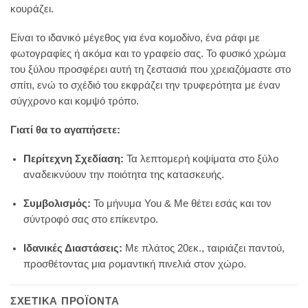
κουράζει.
Είναι το ιδανικό μέγεθος για ένα κομοδίνο, ένα ράφι με
φωτογραφίες ή ακόμα και το γραφείο σας. Το φυσικό χρώμα
του ξύλου προσφέρει αυτή τη ζεστασιά που χρειαζόμαστε στο
σπίτι, ενώ το σχέδιό του εκφράζει την τρυφερότητα με έναν
σύγχρονο και κομψό τρόπο.
Γιατί θα το αγαπήσετε:
Περίτεχνη Σχεδίαση:
Τα λεπτομερή κοψίματα στο ξύλο
αναδεικνύουν την ποιότητα της κατασκευής.
Συμβολισμός:
Το μήνυμα You & Me θέτει εσάς και τον
σύντροφό σας στο επίκεντρο.
Ιδανικές Διαστάσεις:
Με πλάτος 20εκ., ταιριάζει παντού,
προσθέτοντας μια ρομαντική πινελιά στον χώρο.
ΣΧΕΤΙΚΆ ΠΡΟΪΌΝΤΑ