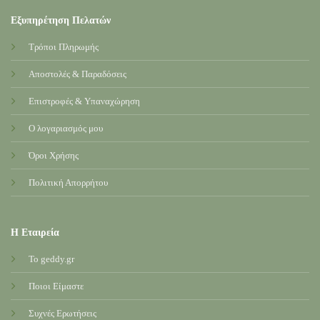
Εξυπηρέτηση Πελατών
Τρόποι Πληρωμής
Αποστολές & Παραδόσεις
Επιστροφές & Υπαναχώρηση
Ο λογαριασμός μου
Όροι Χρήσης
Πολιτική Απορρήτου
Η Εταιρεία
Το geddy.gr
Ποιοι Είμαστε
Συχνές Ερωτήσεις