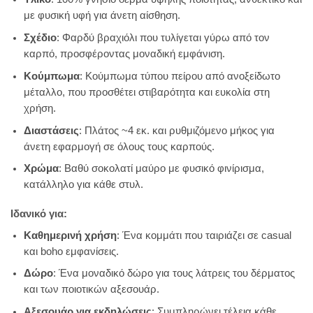
με φυσική υφή για άνετη αίσθηση.
Σχέδιο
: Φαρδύ βραχιόλι που τυλίγεται γύρω από τον
καρπό, προσφέροντας μοναδική εμφάνιση.
Κούμπωμα
: Κούμπωμα τύπου πείρου από ανοξείδωτο
μέταλλο, που προσθέτει στιβαρότητα και ευκολία στη
χρήση.
Διαστάσεις
: Πλάτος ~4 εκ. και ρυθμιζόμενο μήκος για
άνετη εφαρμογή σε όλους τους καρπούς.
Χρώμα
: Βαθύ σοκολατί μαύρο με φυσικό φινίρισμα,
κατάλληλο για κάθε στυλ.
Ιδανικό για:
Καθημερινή χρήση
: Ένα κομμάτι που ταιριάζει σε casual
και boho εμφανίσεις.
Δώρο
: Ένα μοναδικό δώρο για τους λάτρεις του δέρματος
και των ποιοτικών αξεσουάρ.
Αξεσουάρ για εκδηλώσεις
: Συμπληρώνει τέλεια κάθε