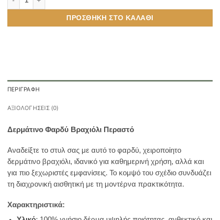
ΠΡΟΣΘΉΚΗ ΣΤΟ ΚΑΛΆΘΙ
ΠΕΡΙΓΡΑΦΉ
ΑΞΙΟΛΟΓΉΣΕΙΣ (0)
Δερμάτινο Φαρδύ Βραχιόλι Περαστό
Αναδείξτε το στυλ σας με αυτό το φαρδύ, χειροποίητο
δερμάτινο βραχιόλι, ιδανικό για καθημερινή χρήση, αλλά και
για πιο ξεχωριστές εμφανίσεις. Το κομψό του σχέδιο συνδυάζει
τη διαχρονική αισθητική με τη μοντέρνα πρακτικότητα.
Χαρακτηριστικά:
Υλικό
: 100% γνήσιο δέρμα υψηλής ποιότητας, ανθεκτικό και