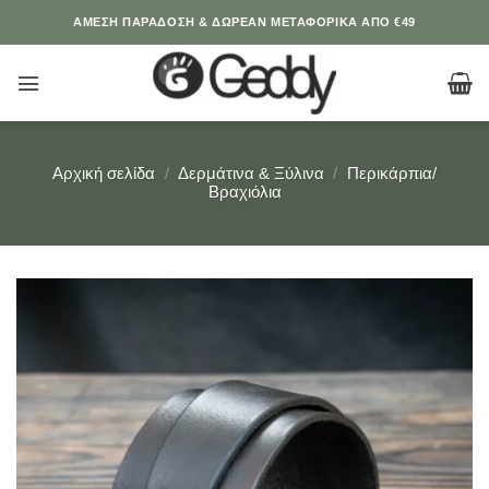
Μετάβαση
ΆΜΕΣΗ ΠΑΡΑΔΟΣΗ & ΔΩΡΕΑΝ ΜΕΤΑΦΟΡΙΚΑ ΑΠΟ €49
στο
περιεχόμενο
Αρχική σελίδα
/
Δερμάτινα & Ξύλινα
/
Περικάρπια/
Βραχιόλια