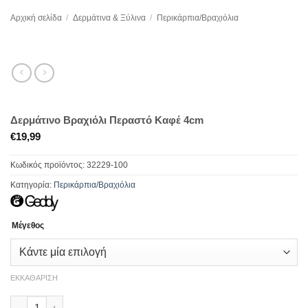
Αρχική σελίδα
/
Δερμάτινα & Ξύλινα
/
Περικάρπια/Βραχιόλια
Δερμάτινο Βραχιόλι Περαστό Καφέ 4cm
€
19,99
Κωδικός προϊόντος:
32229-100
Κατηγορία:
Περικάρπια/Βραχιόλια
Μέγεθος
ΕΚΚΑΘΆΡΙΣΗ
Δερμάτινο Βραχιόλι Περαστό Καφέ 4cm ποσότητα