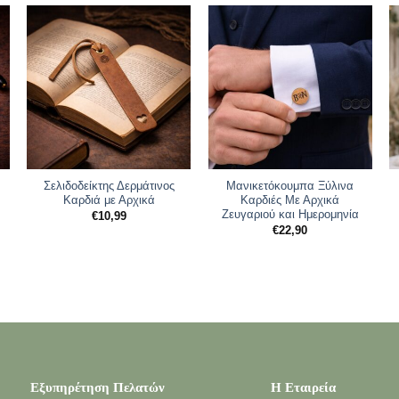
Σελιδοδείκτης Δερμάτινος
Μανικετόκουμπα Ξύλινα
Καρδιά με Αρχικά
Καρδιές Με Αρχικά
Ζευγαριού και Ημερομηνία
€
10,99
€
22,90
Εξυπηρέτηση Πελατών
Η Εταιρεία