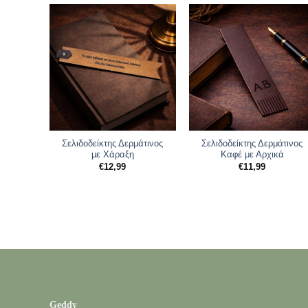
Σελιδοδείκτης Δερμάτινος
Σελιδοδείκτης Δερμάτινος
με Χάραξη
Καφέ με Αρχικά
€
12,99
€
11,99
Geddy