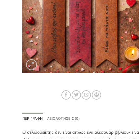
ΠΕΡΙΓΡΑΦΉ
ΑΞΙΟΛΟΓΉΣΕΙΣ (0)
Ο σελιδοδείκτης δεν είναι απλώς ένα αξεσουάρ βιβλίου· είν