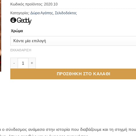
Κωδικός προϊόντος:
2020.10
Κατηγορίες:
Δώρα Αγάπης
,
Σελιδοδείκτες
Χρώμα
ΕΚΚΑΘΆΡΙΣΗ
Δερμάτινος Σελιδοδείκτης Καρδιά με Μήνυμα ποσότητα
ΠΡΟΣΘΉΚΗ ΣΤΟ ΚΑΛΆΘΙ
αι ο σύνδεσμος ανάμεσα στην ιστορία που διαβάζουμε και τη στιγμή που