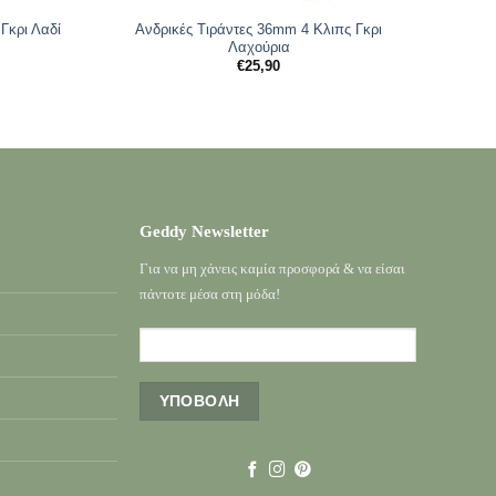
Γκρι Λαδί
Ανδρικές Tιράντες 36mm 4 Κλιπς Γκρι
Λαχούρια
€
25,90
Geddy Newsletter
Για να μη χάνεις καμία προσφορά & να είσαι
πάντοτε μέσα στη μόδα!