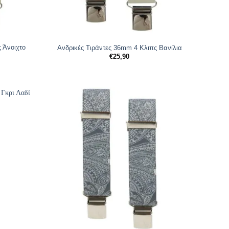
 Άνοιχτο
Ανδρικές Tιράντες 36mm 4 Κλιπς Βανίλια
€
25,90