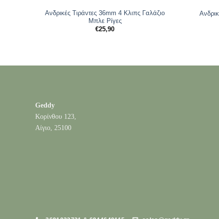
Ανδρικές Tιράντες 36mm 4 Κλιπς Γαλάζιο
Ανδρικ
Μπλε Ρίγες
€
25,90
Geddy
Κορίνθου 123,
Αίγιο, 25100