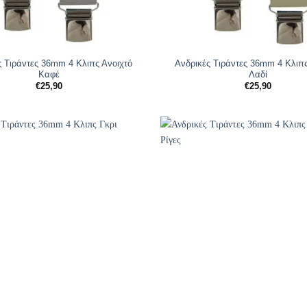
ς Tιράντες 36mm 4 Κλιπς Ανοιχτό
Ανδρικές Tιράντες 36mm 4 Κλιπς
Καφέ
Λαδί
€
25,90
€
25,90