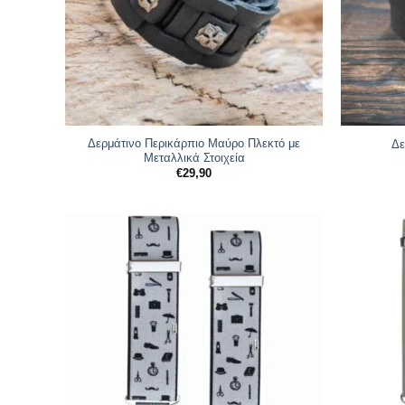
Δερμάτινο Περικάρπιο Μαύρο Πλεκτό με
Δε
Μεταλλικά Στοιχεία
€
29,90