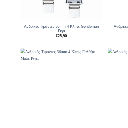
Ανδρικές Tιράντες 36mm 4 Κλιπς Gentleman
Ανδρικέ
Γκρι
€
25,90