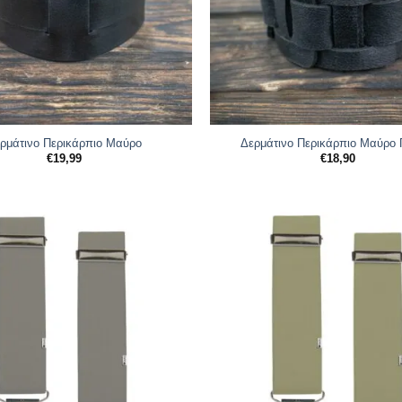
ρμάτινο Περικάρπιο Μαύρο
Δερμάτινο Περικάρπιο Μαύρο 
€
19,99
€
18,90