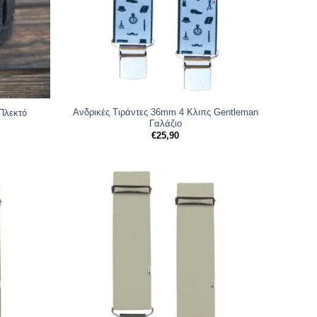
Ανδρικές Tιράντες 36mm 4 Κλιπς Gentleman
Πλεκτό
Γαλάζιο
€
25,90