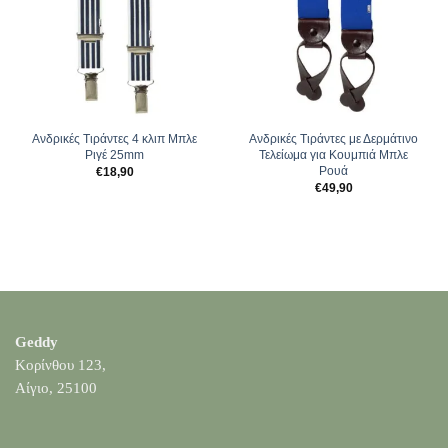
Ανδρικές Τιράντες 4 κλιπ Μπλε
Ανδρικές Τιράντες με Δερμάτινο
Ριγέ 25mm
Τελείωμα για Κουμπιά Μπλε
Ρουά
€
18,90
€
49,90
Geddy
Κορίνθου 123,
Αίγιο, 25100