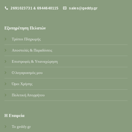
2691023731 & 6944640115
sales@geddy.gr
Εξυπηρέτηση Πελατών
Τρόποι Πληρωμής
Αποστολές & Παραδόσεις
Επιστροφές & Υπαναχώρηση
Ο λογαριασμός μου
Όροι Χρήσης
Πολιτική Απορρήτου
Η Εταιρεία
Το geddy.gr