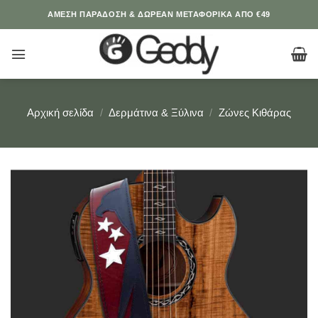
Μετάβαση
ΆΜΕΣΗ ΠΑΡΑΔΟΣΗ & ΔΩΡΕΑΝ ΜΕΤΑΦΟΡΙΚΑ ΑΠΟ €49
στο
περιεχόμενο
Αρχική σελίδα
/
Δερμάτινα & Ξύλινα
/
Ζώνες Κιθάρας