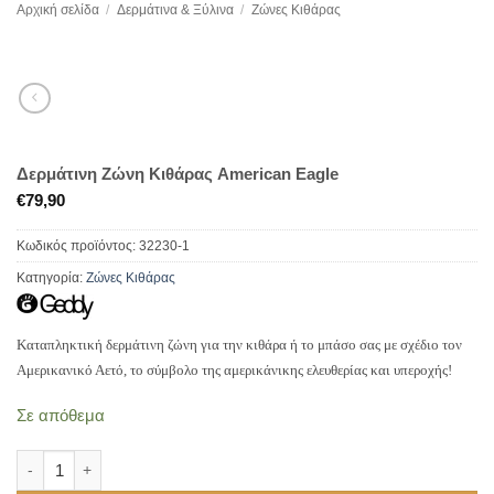
Αρχική σελίδα
/
Δερμάτινα & Ξύλινα
/
Ζώνες Κιθάρας
Δερμάτινη Ζώνη Κιθάρας American Eagle
€
79,90
Κωδικός προϊόντος:
32230-1
Κατηγορία:
Ζώνες Κιθάρας
Καταπληκτική δερμάτινη ζώνη για την κιθάρα ή το μπάσο σας με σχέδιο τον
Αμερικανικό Αετό, το σύμβολο της αμερικάνικης ελευθερίας και υπεροχής!
Σε απόθεμα
Δερμάτινη Ζώνη Κιθάρας American Eagle ποσότητα