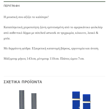
ΠΕΡΙΓΡΑΦΉ
Η μουσική σου αξίζει το καλύτερο!
Καταπληκτική χειροποίητη ζώνη εμπνευσμένη από το αμερικάνικο φολκλόρ
από αυθεντικό δέρμα με stitched artwork σε τριχρωμία, κόκκινο, λευκό &
μπλε.
Με δερμάτινη φόδρα. Εξαιρετική κατανομή βάρους, εργονομία και άνεση.
Μάξιμουμ μήκος 143cm, μίνιμουμ 110cm. Πλάτος ώμου 7cm.
ΣΧΕΤΙΚΆ ΠΡΟΪΌΝΤΑ