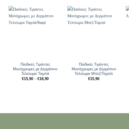
Παιδικές Τιράντες
Παιδικές Τιράντες
Μονόχρωμες με Δερμάτινο
Μονόχρωμες με Δερμάτινο
Τελείωμα Ταμπά
Τελείωμα Μπεζ/Ταμπά
Price
€
15,90
–
€
18,90
€
15,90
range:
€15,90
through
€18,90