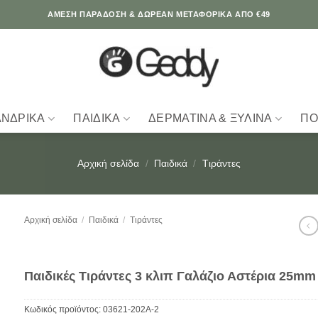
ΆΜΕΣΗ ΠΑΡΑΔΟΣΗ & ΔΩΡΕΑΝ ΜΕΤΑΦΟΡΙΚΑ ΑΠΟ €49
ΑΝΔΡΙΚΆ
ΠΑΙΔΙΚΆ
ΔΕΡΜΆΤΙΝΑ & ΞΎΛΙΝΑ
ΠΟ
Αρχική σελίδα
/
Παιδικά
/
Tιράντες
Αρχική σελίδα
/
Παιδικά
/
Tιράντες
Παιδικές Τιράντες 3 κλιπ Γαλάζιο Αστέρια 25mm
Κωδικός προϊόντος:
03621-202A-2