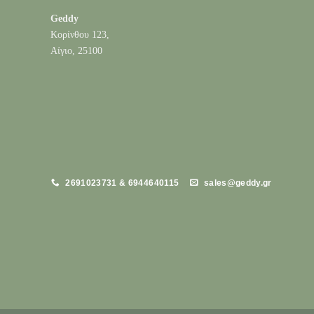
Geddy
Κορίνθου 123,
Αίγιο, 25100
2691023731 & 6944640115
sales@geddy.gr