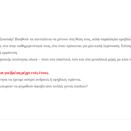
ό αξεσουάρ! Βοηθούν τα παντελόνια να μένουν στη θέση τους, αλλά παράλληλα προβάλ
, είτε στην καθημερινότητά τους, είτε όταν πρόκειται για μία καλή περίσταση. Επίσ
ή εμφάνιση.
ρετικής ποιότητας υλικά – τόσο στα ελαστικά, όσο και στα μεταλλικά μέρη, με κλιπ
και για βρέφη μέχρι ενός έτους.
ητα να έχουμε ασορτί ανδρικές ή εφηβικές τιράντες.
ι μπορούν να φορεθούν άφοβα από πολλές γενιές παιδιών!