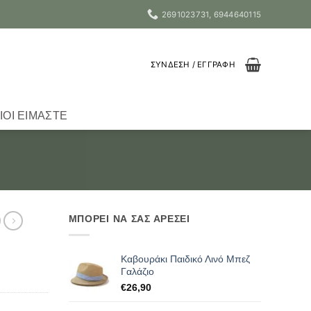
2691023731, 6944640115
ΣΎΝΔΕΣΗ / ΕΓΓΡΑΦΉ
ΙΟΙ ΕΊΜΑΣΤΕ
ΜΠΟΡΕΙ ΝΑ ΣΑΣ ΑΡΕΣΕΙ
Καβουράκι Παιδικό Λινό Μπεζ
Γαλάζιο
€
26,90