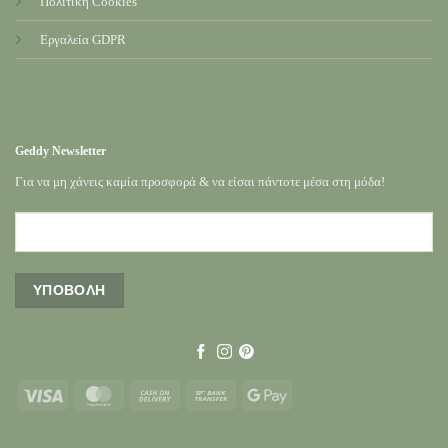
Πολιτική Cookies
Εργαλεία GDPR
Geddy Newsletter
Για να μη χάνεις καμία προσφορά & να είσαι πάντοτε μέσα στη μόδα!
Visa
MasterCard
Cash
Bank
Google
On
Transfer
Pay
Delivery