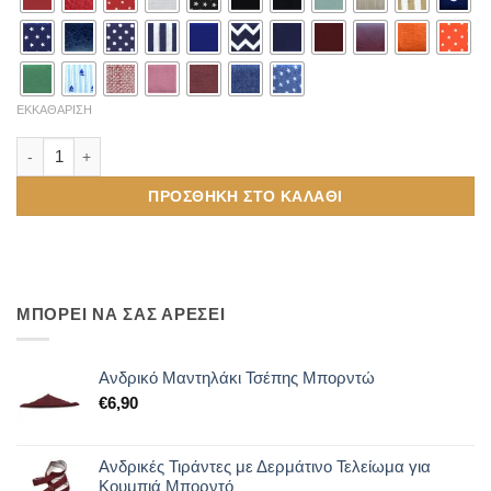
ΕΚΚΑΘΆΡΙΣΗ
Ανδρικό Ξύλινο Παπιγιόν Fantana ποσότητα
ΠΡΟΣΘΉΚΗ ΣΤΟ ΚΑΛΆΘΙ
ΜΠΟΡΕΙ ΝΑ ΣΑΣ ΑΡΕΣΕΙ
Ανδρικό Μαντηλάκι Τσέπης Μπορντώ
€
6,90
Ανδρικές Τιράντες με Δερμάτινο Τελείωμα για
Κουμπιά Μπορντό