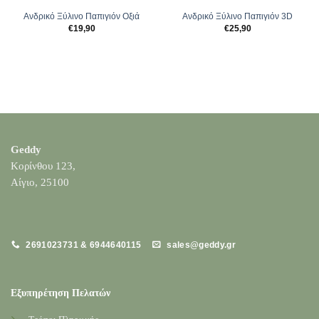
Ανδρικό Ξύλινο Παπιγιόν Oξιά
Ανδρικό Ξύλινο Παπιγιόν 3D
€
19,90
€
25,90
Geddy
Κορίνθου 123,
Αίγιο, 25100
2691023731 & 6944640115
sales@geddy.gr
Εξυπηρέτηση Πελατών