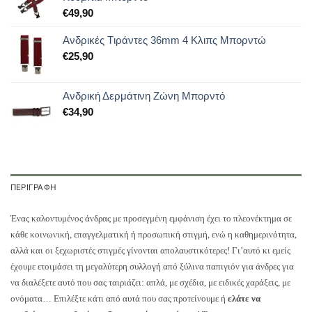
€
49,90
Ανδρικές Tιράντες 36mm 4 Κλιπς Μπορντώ
€
25,90
Ανδρική Δερμάτινη Ζώνη Μπορντό
€
34,90
ΠΕΡΙΓΡΑΦΉ
Ένας καλοντυμένος άνδρας με προσεγμένη εμφάνιση έχει το πλεονέκτημα σε
κάθε κοινωνική, επαγγελματική ή προσωπική στιγμή, ενώ η καθημερινότητα,
αλλά και οι ξεχωριστές στιγμές γίνονται απολαυστικότερες! Γι’αυτό κι εμείς
έχουμε ετοιμάσει τη μεγαλύτερη συλλογή από ξύλινα παπιγιόν για άνδρες για
να διαλέξετε αυτό που σας ταιριάζει: απλά, με σχέδια, με ειδικές χαράξεις, με
ονόματα… Επιλέξτε κάτι από αυτά που σας προτείνουμε ή
ελάτε να