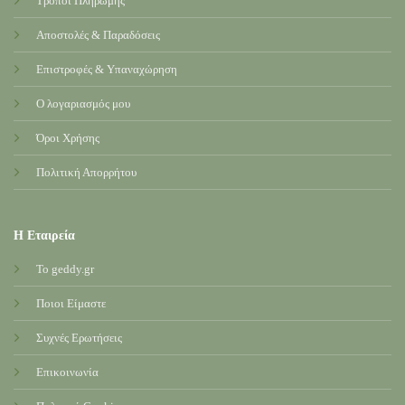
Τρόποι Πληρωμής
Αποστολές & Παραδόσεις
Επιστροφές & Υπαναχώρηση
Ο λογαριασμός μου
Όροι Χρήσης
Πολιτική Απορρήτου
Η Εταιρεία
Το geddy.gr
Ποιοι Είμαστε
Συχνές Ερωτήσεις
Επικοινωνία