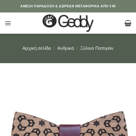
Μετάβαση
ΆΜΕΣΗ ΠΑΡΑΔΟΣΗ & ΔΩΡΕΑΝ ΜΕΤΑΦΟΡΙΚΑ ΑΠΟ €49
στο
περιεχόμενο
Αρχική σελίδα
/
Ανδρικά
/
Ξύλινα Παπιγιόν