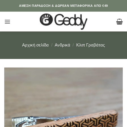
Μετάβαση
ΆΜΕΣΗ ΠΑΡΑΔΟΣΗ & ΔΩΡΕΑΝ ΜΕΤΑΦΟΡΙΚΑ ΑΠΟ €49
στο
περιεχόμενο
Αρχική σελίδα
/
Ανδρικά
/
Κλιπ Γραβάτας