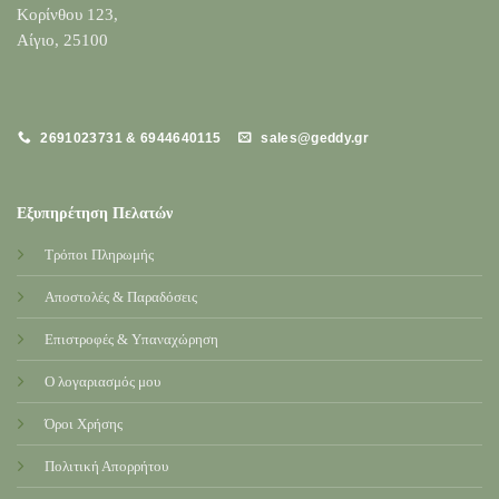
Κορίνθου 123,
Αίγιο, 25100
2691023731 & 6944640115
sales@geddy.gr
Εξυπηρέτηση Πελατών
Τρόποι Πληρωμής
Αποστολές & Παραδόσεις
Επιστροφές & Υπαναχώρηση
Ο λογαριασμός μου
Όροι Χρήσης
Πολιτική Απορρήτου