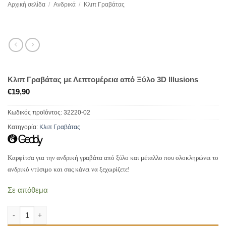
Αρχική σελίδα
/
Ανδρικά
/
Κλιπ Γραβάτας
Κλιπ Γραβάτας με Λεπτομέρεια από Ξύλο 3D Illusions
€
19,90
Κωδικός προϊόντος:
32220-02
Κατηγορία:
Κλιπ Γραβάτας
Καρφίτσα για την ανδρική γραβάτα από ξύλο και μέταλλο που ολοκληρώνει το
ανδρικό ντύσιμο και σας κάνει να ξεχωρίζετε!
Σε απόθεμα
Κλιπ Γραβάτας με Λεπτομέρεια από Ξύλο 3D Illusions ποσότητα