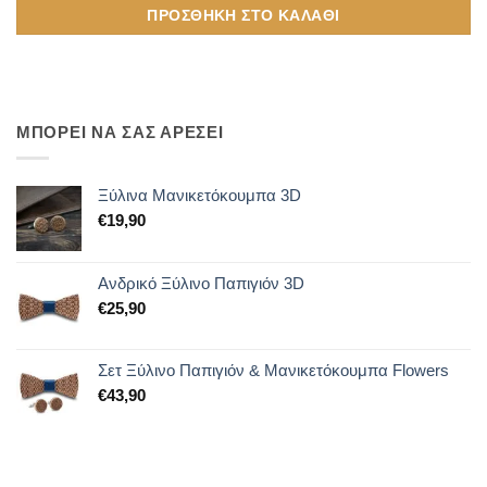
ΠΡΟΣΘΉΚΗ ΣΤΟ ΚΑΛΆΘΙ
ΜΠΟΡΕΙ ΝΑ ΣΑΣ ΑΡΕΣΕΙ
Ξύλινα Μανικετόκουμπα 3D
€
19,90
Ανδρικό Ξύλινο Παπιγιόν 3D
€
25,90
Σετ Ξύλινο Παπιγιόν & Μανικετόκουμπα Flowers
€
43,90