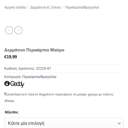
Αρχική σελίδα
/
Δερμάτινα & Ξύλινα
/
Περικάρπια/Βραχιόλια
Δερμάτινο Περικάρπιο Μαύρο
€
19,99
Κωδικός προϊόντος:
32229-97
Κατηγορία:
Περικάρπια/Βραχιόλια
Κ
αταπληκτικό πλεκτό δερμάτινο περικάρπιο σε μαύρο χρώμα με πλάτος
40mm.
Μέγεθος