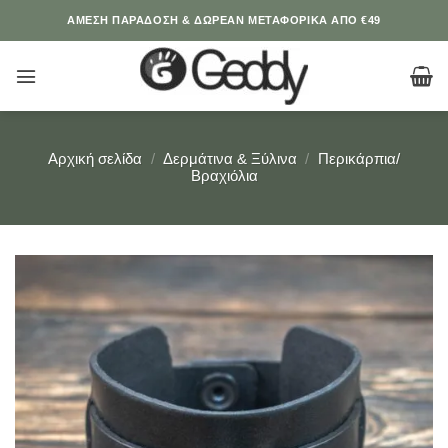
Μετάβαση
ΆΜΕΣΗ ΠΑΡΑΔΟΣΗ & ΔΩΡΕΑΝ ΜΕΤΑΦΟΡΙΚΑ ΑΠΟ €49
στο
περιεχόμενο
Αρχική σελίδα
/
Δερμάτινα & Ξύλινα
/
Περικάρπια/
Βραχιόλια