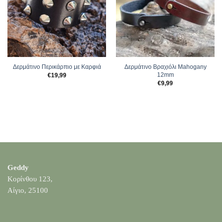
Δερμάτινο Περικάρπιο με Καρφιά
Δερμάτινο Βραχιόλι Mahogany
12mm
€
19,99
€
9,99
Geddy
Κορίνθου 123,
Αίγιο, 25100