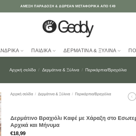
ΆΜΕΣΗ ΠΑΡΑΔΟΣΗ & ΔΩΡΕΑΝ ΜΕΤΑΦΟΡΙΚΑ ΑΠΟ €49
ΑΝΔΡΙΚΆ
ΠΑΙΔΙΚΆ
ΔΕΡΜΆΤΙΝΑ & ΞΎΛΙΝΑ
ΠΟ
Αρχική σελίδα
/
Δερμάτινα & Ξύλινα
/
Περικάρπια/Βραχιόλια
Αρχική σελίδα
/
Δερμάτινα & Ξύλινα
/
Περικάρπια/Βραχιόλια
Δερμάτινο Βραχιόλι Καφέ με Χάραξη στο Εσωτε
Αρχικά και Μήνυμα
€
18,99