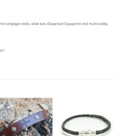
ένα κόσμημα απλό, αλλά και εξαιρετικά ξεχωριστό από πολύ καλής
ει!