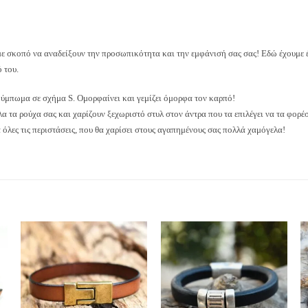
με σκοπό να αναδείξουν την προσωπικότητα και την εμφάνισή σας σας! Εδώ έχουμε 
 του.
κούμπωμα σε σχήμα S. Ομορφαίνει και γεμίζει όμορφα τον καρπό!
α τα ρούχα σας και χαρίζουν ξεχωριστό στυλ στον άντρα που τα επιλέγει να τα φορέσ
όλες τις περιστάσεις, που θα χαρίσει στους αγαπημένους σας πολλά χαμόγελα!