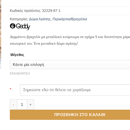
Κωδικός προϊόντος:
32229-87-1
Κατηγορίες:
Δώρα Αγάπης
,
Περικάρπια/Βραχιόλια
Δερμάτινο βραχιόλι μα μεταλλικό κούμπωμα σε σχήμα S και δυνατότητα χάρ
εσωτερικό του. Ένα μοναδικό δώρο αγάπης!
Μέγεθος
ΕΚΚΑΘΆΡΙΣΗ
*
Δερμάτινο Βραχιόλι Καφέ με Χάραξη στο Εσωτερικό Αρχικά και 
ΠΡΟΣΘΉΚΗ ΣΤΟ ΚΑΛΆΘΙ