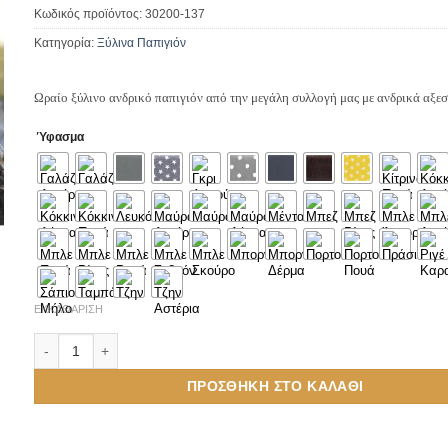
Κωδικός προϊόντος:
30200-137
Κατηγορία:
Ξύλινα Παπιγιόν
Ωραίο ξύλινο ανδρικό παπιγιόν από την μεγάλη συλλογή μας με ανδρικά αξε
Ύφασμα
ΕΚΚΑΘΆΡΙΣΗ
Ανδρικό Ξύλινο Παπιγιόν Μουστάκι και Καπέλο ποσότητα
ΠΡΟΣΘΉΚΗ ΣΤΟ ΚΑΛΆΘΙ