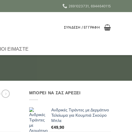
2691023731, 6944640115
ΣΎΝΔΕΣΗ / ΕΓΓΡΑΦΉ
ΙΟΙ ΕΊΜΑΣΤΕ
ΜΠΟΡΕΙ ΝΑ ΣΑΣ ΑΡΕΣΕΙ
Ανδρικές Τιράντες με Δερμάτινο
Τελείωμα για Κουμπιά Σκούρο
Μπλε
€
49,90