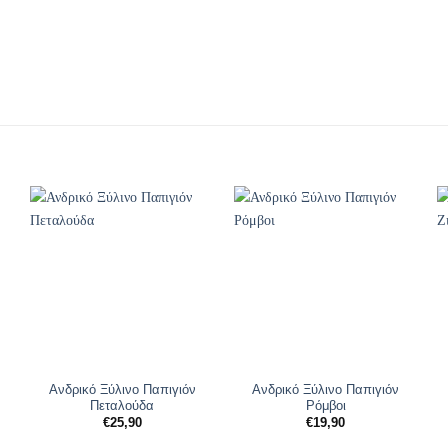
Ανδρικό Ξύλινο Παπιγιόν
Ανδρικό Ξύλινο Παπιγιόν
Πεταλούδα
Ρόμβοι
€
25,90
€
19,90