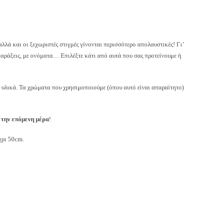
λά και οι ξεχωριστές στιγμές γίνονται περισσότερο απολαυστικές! Γι’
ς χαράξεις, με ονόματα… Επιλέξτε κάτι από αυτά που σας προτείνουμε ή
ά υλικά. Τα χρώματα που χρησιμοποιούμε (όπου αυτό είναι απαραίτητο)
ή την επόμενη μέρα
!
χρι 50cm.