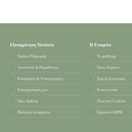
Εξυπηρέτηση Πελατών
Η Εταιρεία
Τρόποι Πληρωμής
Το geddy.gr
Αποστολές & Παραδόσεις
Ποιοι Είμαστε
Επιστροφές & Υπαναχώρηση
Συχνές Ερωτήσεις
Ο λογαριασμός μου
Επικοινωνία
Όροι Χρήσης
Πολιτική Cookies
Πολιτική Απορρήτου
Εργαλεία GDPR