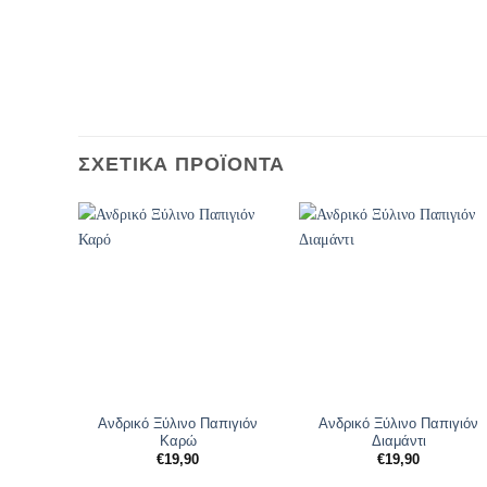
ΣΧΕΤΙΚΆ ΠΡΟΪΌΝΤΑ
Ανδρικό Ξύλινο Παπιγιόν
Ανδρικό Ξύλινο Παπιγιόν
Καρώ
Διαμάντι
€
19,90
€
19,90