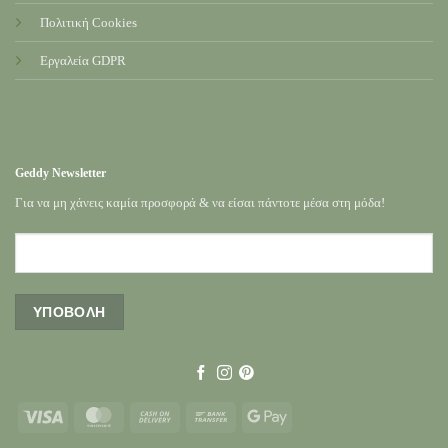
Πολιτική Cookies
Εργαλεία GDPR
Geddy Newsletter
Για να μη χάνεις καμία προσφορά & να είσαι πάντοτε μέσα στη μόδα!
Visa
MasterCard
Cash
Bank
Google
On
Transfer
Pay