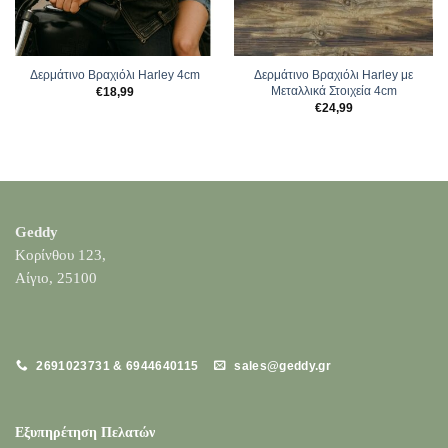
Δερμάτινο Βραχιόλι Harley 4cm
Δερμάτινο Βραχιόλι Harley με
Μεταλλικά Στοιχεία 4cm
€
18,99
€
24,99
Geddy
Κορίνθου 123,
Αίγιο, 25100
2691023731 & 6944640115
sales@geddy.gr
Εξυπηρέτηση Πελατών