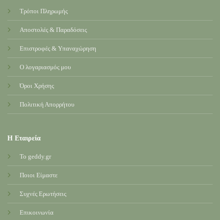
Τρόποι Πληρωμής
Αποστολές & Παραδόσεις
Επιστροφές & Υπαναχώρηση
Ο λογαριασμός μου
Όροι Χρήσης
Πολιτική Απορρήτου
Η Εταιρεία
Το geddy.gr
Ποιοι Είμαστε
Συχνές Ερωτήσεις
Επικοινωνία