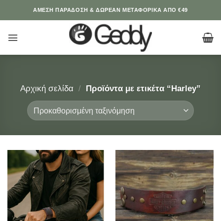
Μετάβαση
ΆΜΕΣΗ ΠΑΡΑΔΟΣΗ & ΔΩΡΕΑΝ ΜΕΤΑΦΟΡΙΚΑ ΑΠΟ €49
στο
περιεχόμενο
Αρχική σελίδα
/
Προϊόντα με ετικέτα “Harley”