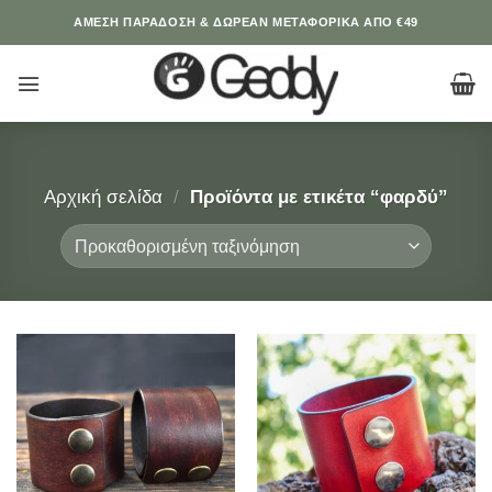
Μετάβαση
ΆΜΕΣΗ ΠΑΡΑΔΟΣΗ & ΔΩΡΕΑΝ ΜΕΤΑΦΟΡΙΚΑ ΑΠΟ €49
στο
περιεχόμενο
Αρχική σελίδα
/
Προϊόντα με ετικέτα “φαρδύ”