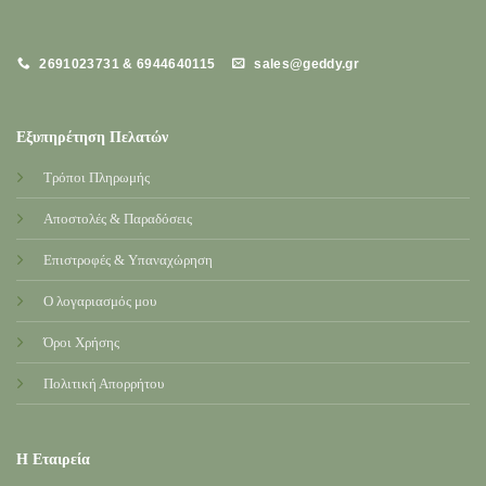
2691023731 & 6944640115
sales@geddy.gr
Εξυπηρέτηση Πελατών
Τρόποι Πληρωμής
Αποστολές & Παραδόσεις
Επιστροφές & Υπαναχώρηση
Ο λογαριασμός μου
Όροι Χρήσης
Πολιτική Απορρήτου
Η Εταιρεία