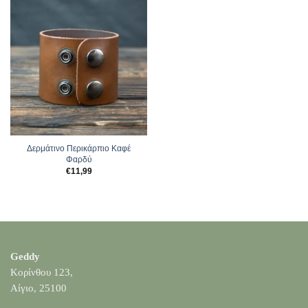
Δερμάτινο Περικάρπιο Καφέ
Φαρδύ
€
11,99
Geddy
Κορίνθου 123,
Αίγιο, 25100