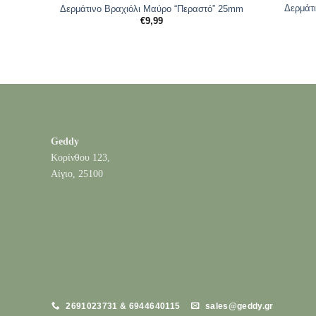
Δερμάτι
Δερμάτινο Βραχιόλι Μαύρο “Περαστό” 25mm
€
9,99
Geddy
Κορίνθου 123,
Αίγιο, 25100
2691023731 & 6944640115
sales@geddy.gr