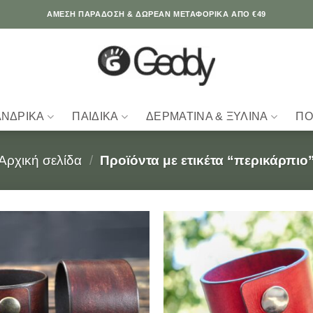
ΆΜΕΣΗ ΠΑΡΑΔΟΣΗ & ΔΩΡΕΑΝ ΜΕΤΑΦΟΡΙΚΑ ΑΠΟ €49
ΑΝΔΡΙΚΆ
ΠΑΙΔΙΚΆ
ΔΕΡΜΆΤΙΝΑ & ΞΎΛΙΝΑ
ΠΟ
Αρχική σελίδα
/
Προϊόντα με ετικέτα “περικάρπιο