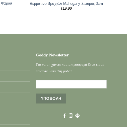
ο Φαρδύ
Δερμάτινο Βραχιόλι Mahogany Σταυρός 3cm
€
19,90
Geddy Newsletter
Για να μη χάνεις καμία προσφορά & να είσαι
πάντοτε μέσα στη μόδα!