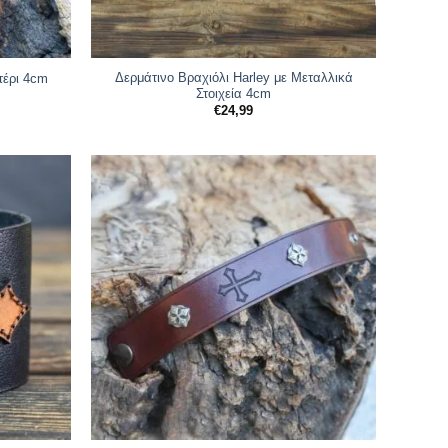
Δερμάτινο Βραχιόλι Harley με Μεταλλικά
τέρι 4cm
Στοιχεία 4cm
€
24,99