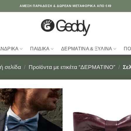
ΆΜΕΣΗ ΠΑΡΑΔΟΣΗ & ΔΩΡΕΑΝ ΜΕΤΑΦΟΡΙΚΑ ΑΠΟ €49
ΑΝΔΡΙΚΆ
ΠΑΙΔΙΚΆ
ΔΕΡΜΆΤΙΝΑ & ΞΎΛΙΝΑ
ΠΟ
ή σελίδα
/
Προϊόντα με ετικέτα “ΔΕΡΜΑΤΙΝΟ”
/
Σελ