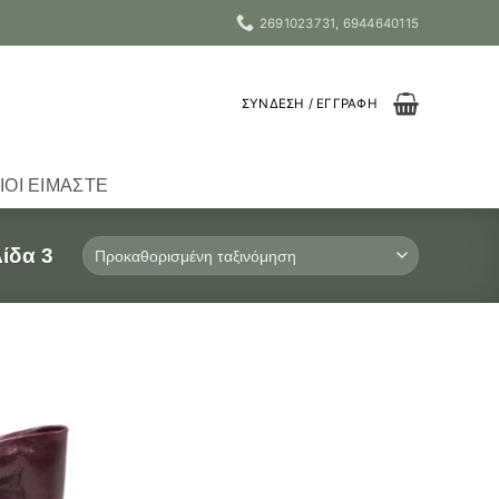
2691023731, 6944640115
ΣΎΝΔΕΣΗ / ΕΓΓΡΑΦΉ
ΙΟΙ ΕΊΜΑΣΤΕ
ίδα 3