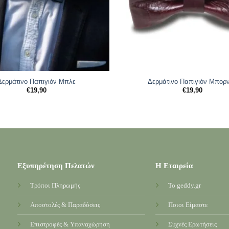
Δερμάτινο Παπιγιόν Μπλε
Δερμάτινο Παπιγιόν Μπορ
€
19,90
€
19,90
Εξυπηρέτηση Πελατών
Η Εταιρεία
Τρόποι Πληρωμής
Το geddy.gr
Αποστολές & Παραδόσεις
Ποιοι Είμαστε
Επιστροφές & Υπαναχώρηση
Συχνές Ερωτήσεις