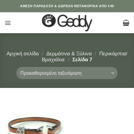
Μετάβαση
ΆΜΕΣΗ ΠΑΡΑΔΟΣΗ & ΔΩΡΕΑΝ ΜΕΤΑΦΟΡΙΚΑ ΑΠΟ €49
στο
περιεχόμενο
Αρχική σελίδα
/
Δερμάτινα & Ξύλινα
/
Περικάρπια/
Βραχιόλια
/
Σελίδα 7