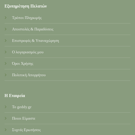
Εξυπηρέτηση Πελατών
Τρόποι Πληρωμής
Αποστολές & Παραδόσεις
Επιστροφές & Υπαναχώρηση
Ο λογαριασμός μου
Όροι Χρήσης
Πολιτική Απορρήτου
Η Εταιρεία
Το geddy.gr
Ποιοι Είμαστε
Συχνές Ερωτήσεις