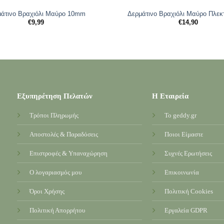
άτινο Βραχιόλι Μαύρο 10mm
Δερμάτινο Βραχιόλι Μαύρο Πλε
€
9,99
€
14,90
Εξυπηρέτηση Πελατών
Η Εταιρεία
Τρόποι Πληρωμής
Το geddy.gr
Αποστολές & Παραδόσεις
Ποιοι Είμαστε
Επιστροφές & Υπαναχώρηση
Συχνές Ερωτήσεις
Ο λογαριασμός μου
Επικοινωνία
Όροι Χρήσης
Πολιτική Cookies
Πολιτική Απορρήτου
Εργαλεία GDPR