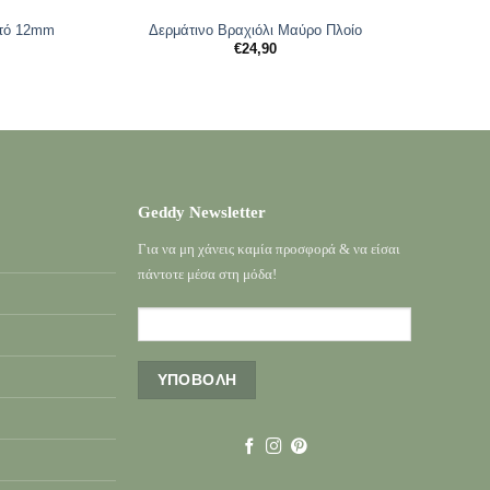
κτό 12mm
Δερμάτινο Βραχιόλι Μαύρο Πλοίο
€
24,90
Geddy Newsletter
Για να μη χάνεις καμία προσφορά & να είσαι
πάντοτε μέσα στη μόδα!