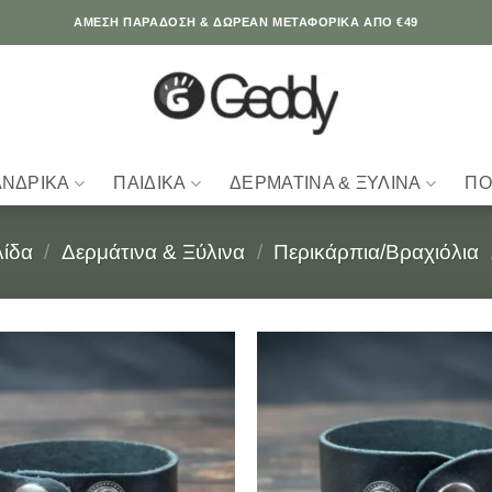
ΆΜΕΣΗ ΠΑΡΑΔΟΣΗ & ΔΩΡΕΑΝ ΜΕΤΑΦΟΡΙΚΑ ΑΠΟ €49
ΑΝΔΡΙΚΆ
ΠΑΙΔΙΚΆ
ΔΕΡΜΆΤΙΝΑ & ΞΎΛΙΝΑ
ΠΟ
λίδα
/
Δερμάτινα & Ξύλινα
/
Περικάρπια/Βραχιόλια