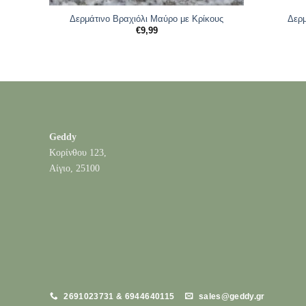
Δερμάτινο Βραχιόλι Μαύρο με Κρίκους
Δερμ
€
9,99
Geddy
Κορίνθου 123,
Αίγιο, 25100
2691023731 & 6944640115
sales@geddy.gr