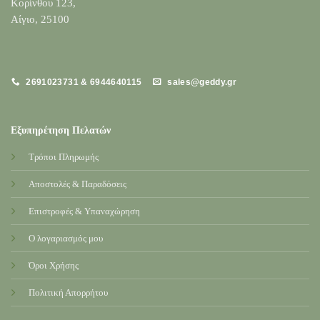
Κορίνθου 123,
Αίγιο, 25100
2691023731 & 6944640115
sales@geddy.gr
Εξυπηρέτηση Πελατών
Τρόποι Πληρωμής
Αποστολές & Παραδόσεις
Επιστροφές & Υπαναχώρηση
Ο λογαριασμός μου
Όροι Χρήσης
Πολιτική Απορρήτου