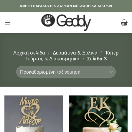
Μετάβαση
ΆΜΕΣΗ ΠΑΡΑΔΟΣΗ & ΔΩΡΕΑΝ ΜΕΤΑΦΟΡΙΚΑ ΑΠΟ €49
στο
περιεχόμενο
Αρχική σελίδα
/
Δερμάτινα & Ξύλινα
/
Τόπερ
Τούρτας & Διακοσμητικά
/
Σελίδα 3