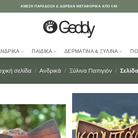
ΆΜΕΣΗ ΠΑΡΑΔΟΣΗ & ΔΩΡΕΑΝ ΜΕΤΑΦΟΡΙΚΑ ΑΠΟ €49
ΑΝΔΡΙΚΆ
ΠΑΙΔΙΚΆ
ΔΕΡΜΆΤΙΝΑ & ΞΎΛΙΝΑ
ΠΟ
ρχική σελίδα
/
Ανδρικά
/
Ξύλινα Παπιγιόν
/
Σελίδα