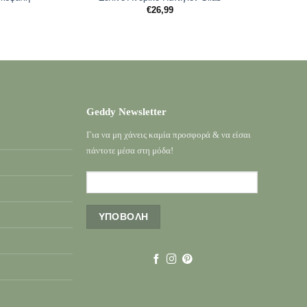
€
26,99
Geddy Newsletter
Για να μη χάνεις καμία προσφορά & να είσαι
πάντοτε μέσα στη μόδα!