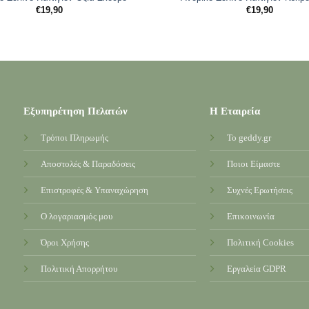
€
19,90
€
19,90
Εξυπηρέτηση Πελατών
Η Εταιρεία
Τρόποι Πληρωμής
Το geddy.gr
Αποστολές & Παραδόσεις
Ποιοι Είμαστε
Επιστροφές & Υπαναχώρηση
Συχνές Ερωτήσεις
Ο λογαριασμός μου
Επικοινωνία
Όροι Χρήσης
Πολιτική Cookies
Πολιτική Απορρήτου
Εργαλεία GDPR