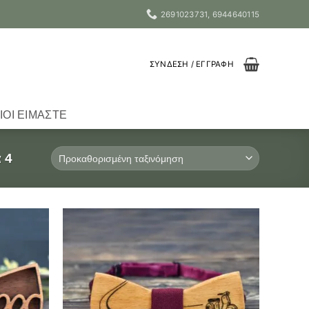
2691023731, 6944640115
ΣΎΝΔΕΣΗ / ΕΓΓΡΑΦΉ
ΙΟΙ ΕΊΜΑΣΤΕ
 4