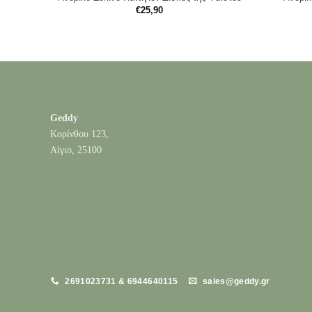
€
25,90
Geddy
Κορίνθου 123,
Αίγιο, 25100
2691023731 & 6944640115
sales@geddy.gr