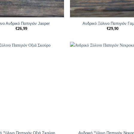
ινο Ανδρικό Παπιγιόν Jasper
Ανδρικό Ξύλινο Παπιγιόν Γα
€
26,99
€
29,90
ό Ξύλινο Παπιγιόν Oξιά Σκούρο
Ανδρικό Ξύλινο Παπιγιόν Νεκρ