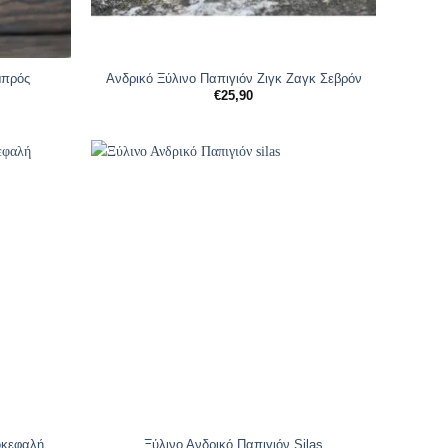
μπρός
Ανδρικό Ξύλινο Παπιγιόν Ζιγκ Ζαγκ Σεβρόν
€
25,90
οκεφαλή
Ξύλινο Ανδρικό Παπιγιόν Silas